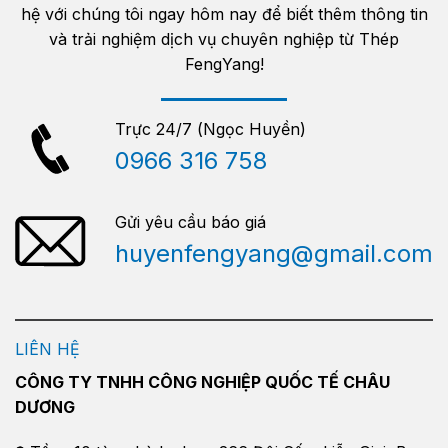
hệ với chúng tôi ngay hôm nay để biết thêm thông tin
và trải nghiệm dịch vụ chuyên nghiệp từ Thép
FengYang!
Trực 24/7 (Ngọc Huyền)
0966 316 758
Gửi yêu cầu báo giá
huyenfengyang@gmail.com
LIÊN HỆ
CÔNG TY TNHH CÔNG NGHIỆP QUỐC TẾ CHÂU
DƯƠNG