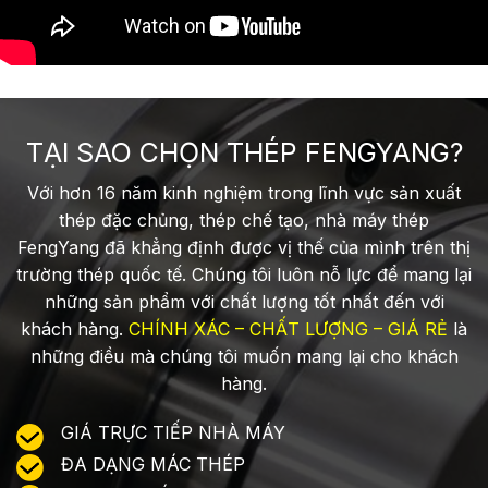
TẠI SAO CHỌN THÉP FENGYANG?
Với hơn 16 năm kinh nghiệm trong lĩnh vực sản xuất
thép đặc chủng, thép chế tạo, nhà máy thép
FengYang đã khẳng định được vị thế của mình trên thị
trường thép quốc tế. Chúng tôi luôn nỗ lực để mang lại
những sản phẩm với chất lượng tốt nhất đến với
khách hàng.
CHÍNH XÁC – CHẤT LƯỢNG – GIÁ RẺ
là
những điều mà chúng tôi muốn mang lại cho khách
hàng.
GIÁ TRỰC TIẾP NHÀ MÁY
ĐA DẠNG MÁC THÉP