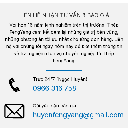
LIÊN HỆ NHẬN TƯ VẤN & BÁO GIÁ
Với hơn 16 năm kinh nghiệm trên thị trường, Thép
FengYang cam kết đem lại những giá trị bền vững,
những phương án tối ưu nhất cho từng đơn hàng. Liên
hệ với chúng tôi ngay hôm nay để biết thêm thông tin
và trải nghiệm dịch vụ chuyên nghiệp từ Thép
FengYang!
Trực 24/7 (Ngọc Huyền)
0966 316 758
Gửi yêu cầu báo giá
huyenfengyang@gmail.com