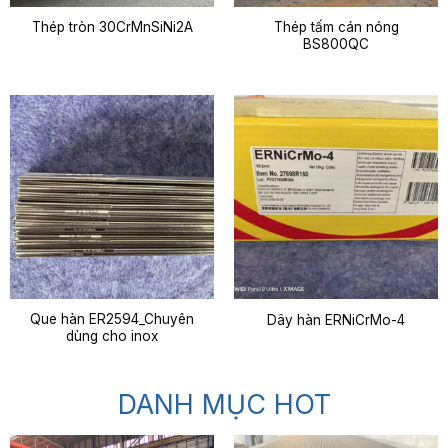
Thép tấm cán nóng
Thép tròn 30CrMnSiNi2A
BS800QC
Que hàn ER2594_Chuyên
Dây hàn ERNiCrMo-4
dùng cho inox
DANH MỤC HOT