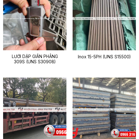
LƯỚI DẬP GIÃN PHẲNG
Inox 15-5PH (UNS S15500)
309S (UNS S30908)