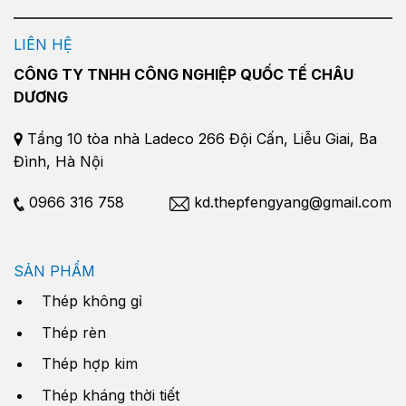
LIÊN HỆ
CÔNG TY TNHH CÔNG NGHIỆP QUỐC TẾ CHÂU
DƯƠNG
Tầng 10 tòa nhà Ladeco 266 Đội Cấn, Liễu Giai, Ba
Đình, Hà Nội
0966 316 758
kd.thepfengyang@gmail.com
SẢN PHẨM
Thép không gỉ
Thép rèn
Thép hợp kim
Thép kháng thời tiết