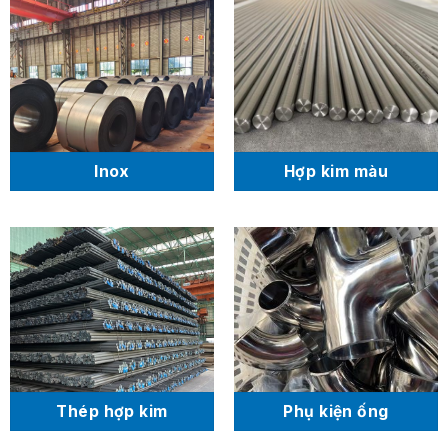
Inox
Hợp kim màu
Thép hợp kim
Phụ kiện ống