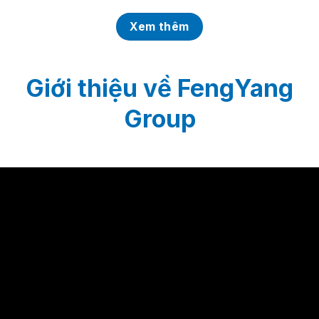
Xem thêm
Giới thiệu về FengYang
Group