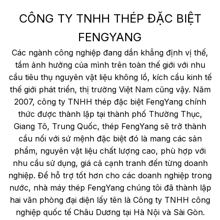
CÔNG TY TNHH THÉP ĐẶC BIỆT
FENGYANG
Các ngành công nghiệp đang dần khẳng định vị thế,
tầm ảnh hưởng của mình trên toàn thế giới với nhu
cầu tiêu thụ nguyên vật liệu không lồ, kích cầu kinh tế
thế giới phát triển, thị trường Việt Nam cũng vậy. Năm
2007, công ty TNHH thép đặc biệt FengYang chính
thức được thành lập tại thành phố Thường Thục,
Giang Tô, Trung Quốc, thép FengYang sẽ trở thành
cầu nối với sứ mệnh đặc biệt đó là mang các sản
phẩm, nguyên vật liệu chất lượng cao, phù hợp với
nhu cầu sử dụng, giá cả cạnh tranh đến từng doanh
nghiệp. Để hỗ trợ tốt hơn cho các doanh nghiệp trong
nước, nhà máy thép FengYang chúng tôi đã thành lập
hai văn phòng đại diện lấy tên là Công ty TNHH công
nghiệp quốc tế Châu Dương tại Hà Nội và Sài Gòn.