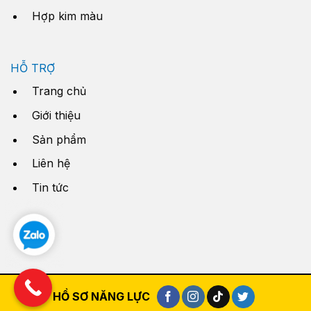
Hợp kim màu
HỖ TRỢ
Trang chủ
Giới thiệu
Sản phẩm
Liên hệ
Tin tức
HỒ SƠ NĂNG LỰC