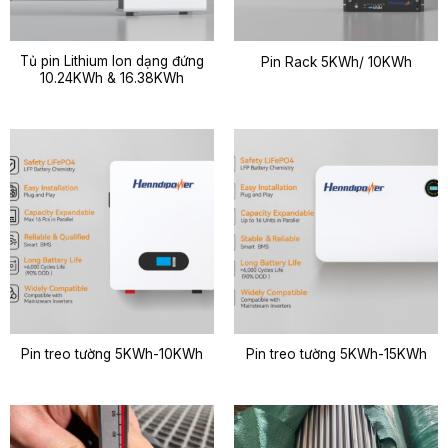
Tủ pin Lithium Ion dạng đứng
Pin Rack 5KWh/ 10KWh
10.24KWh & 16.38KWh
Pin treo tường 5KWh-10KWh
Pin treo tường 5KWh-15KWh