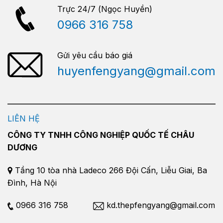
Trực 24/7 (Ngọc Huyền)
0966 316 758
Gửi yêu cầu báo giá
huyenfengyang@gmail.com
LIÊN HỆ
CÔNG TY TNHH CÔNG NGHIỆP QUỐC TẾ CHÂU
DƯƠNG
Tầng 10 tòa nhà Ladeco 266 Đội Cấn, Liễu Giai, Ba
Đình, Hà Nội
0966 316 758
kd.thepfengyang@gmail.com