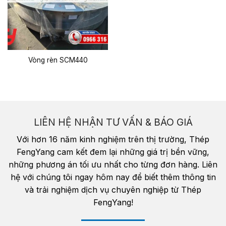
Vòng rèn SCM440
LIÊN HỆ NHẬN TƯ VẤN & BÁO GIÁ
Với hơn 16 năm kinh nghiệm trên thị trường, Thép
FengYang cam kết đem lại những giá trị bền vững,
những phương án tối ưu nhất cho từng đơn hàng. Liên
hệ với chúng tôi ngay hôm nay để biết thêm thông tin
và trải nghiệm dịch vụ chuyên nghiệp từ Thép
FengYang!