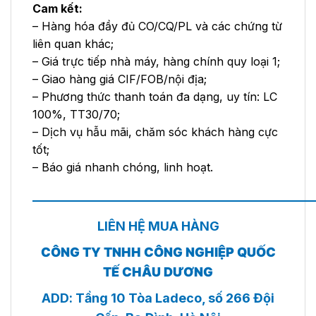
Cam kết:
– Hàng hóa đầy đủ CO/CQ/PL và các chứng từ
liên quan khác;
– Giá trực tiếp nhà máy, hàng chính quy loại 1;
– Giao hàng giá CIF/FOB/nội địa;
– Phương thức thanh toán đa dạng, uy tín: LC
100%, TT30/70;
– Dịch vụ hẫu mãi, chăm sóc khách hàng cực
tốt;
– Báo giá nhanh chóng, linh hoạt.
——————————————————————
LIÊN HỆ MUA HÀNG
CÔNG TY TNHH CÔNG NGHIỆP QUỐC
TẾ CHÂU DƯƠNG
ADD: Tầng 10 Tòa Ladeco, số 266 Đội