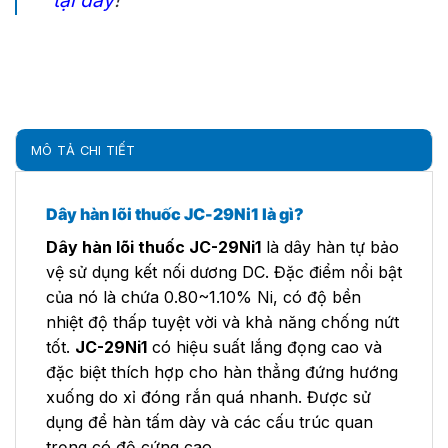
MÔ TẢ CHI TIẾT
Dây hàn lõi thuốc JC-29Ni1 là gì?
Dây hàn lõi thuốc JC-29Ni1
là dây hàn tự bảo
vệ sử dụng kết nối dương DC. Đặc điểm nổi bật
của nó là chứa 0.80~1.10% Ni, có độ bền
nhiệt độ thấp tuyệt vời và khả năng chống nứt
tốt.
JC-29Ni1
có hiệu suất lắng đọng cao và
đặc biệt thích hợp cho hàn thẳng đứng hướng
xuống do xỉ đóng rắn quá nhanh. Được sử
dụng để hàn tấm dày và các cấu trúc quan
trọng có độ cứng cao.