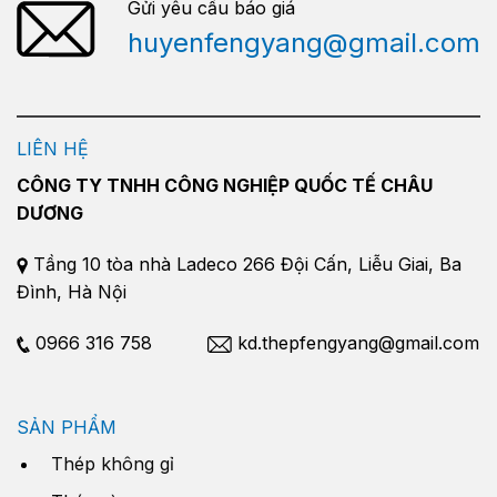
Gửi yêu cầu báo giá
huyenfengyang@gmail.com
LIÊN HỆ
CÔNG TY TNHH CÔNG NGHIỆP QUỐC TẾ CHÂU
DƯƠNG
Tầng 10 tòa nhà Ladeco 266 Đội Cấn, Liễu Giai, Ba
Đình, Hà Nội
0966 316 758
kd.thepfengyang@gmail.com
SẢN PHẨM
Thép không gỉ