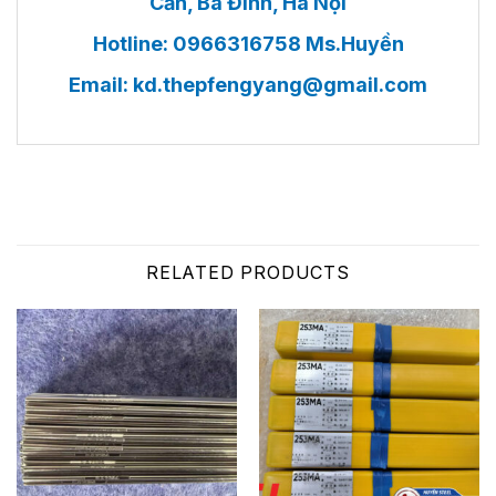
Cấn, Ba Đình, Hà Nội
Hotline: 0966316758 Ms.Huyền
Email:
kd.thepfengyang@gmail.com
RELATED PRODUCTS