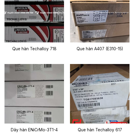
Que hàn Techalloy 718
Que hàn A407 (E310-15)
Dây hàn ENiCrMo-3T1-4
Que hàn Techalloy 617