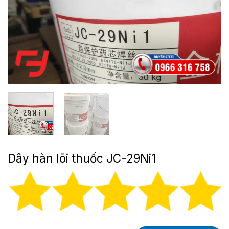
Dây hàn lõi thuốc JC-29Ni1