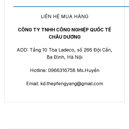
——————————————————————
LIÊN HỆ MUA HÀNG
CÔNG TY TNHH CÔNG NGHIỆP QUỐC TẾ
CHÂU DƯƠNG
ADD: Tầng 10 Tòa Ladeco, số 266 Đội Cấn,
Ba Đình, Hà Nội
Hotline: 0966316758 Ms.Huyền
Email:
kd.thepfengyang@gmail.com