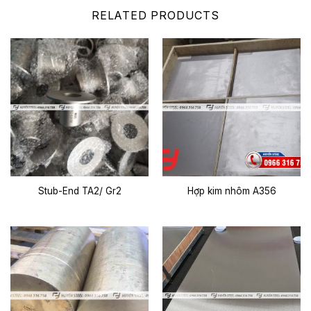
RELATED PRODUCTS
Stub-End TA2/ Gr2
Hợp kim nhôm A356