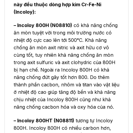
này đều thuộc dòng hợp kim Cr-Fe-Ni
(Incoloy):
– Incoloy 800H (N08810)
có khả năng chống
ăn mòn tuyệt vời trong môi trường nước có
nhiệt độ cực cao lên tới 500°C. Khả năng
chống ăn mòn axit nitric và axit hữu cơ vô
cùng tốt, tuy nhiên khả năng chống ăn mòn
trong axit sulfuric và axit clohydric của 800H
bị hạn chế. Ngoài ra Incoloy 800H có khả
năng chống đứt gãy tốt hơn 800. Do thêm
thành phần cacbon, nhôm và titan vào vật liệu
ở nhiệt độ cao giúp tăng độ bền và khả năng
chịu nhiệt của Incoloy 800H cũng như khả
năng chống cacbon hóa và oxy hóa của nó.
– Incoloy 800HT (N08811)
tương tự Incoloy
800H. Incoloy 800H có nhiều carbon hơn,