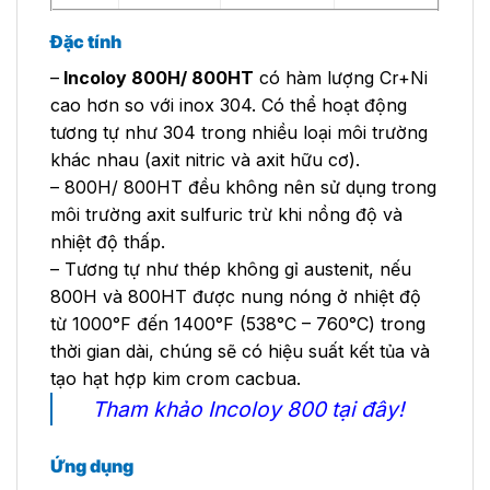
Đặc tính
–
Incoloy 800H/ 800HT
có hàm lượng Cr+Ni
cao hơn so với inox 304. Có thể hoạt động
tương tự như 304 trong nhiều loại môi trường
khác nhau (axit nitric và axit hữu cơ).
– 800H/ 800HT đều không nên sử dụng trong
môi trường axit sulfuric trừ khi nồng độ và
nhiệt độ thấp.
– Tương tự như thép không gỉ austenit, nếu
800H và 800HT được nung nóng ở nhiệt độ
từ 1000°F đến 1400°F (538°C – 760°C) trong
thời gian dài, chúng sẽ có hiệu suất kết tủa và
tạo hạt hợp kim crom cacbua.
Tham khảo Incoloy 800
tại đây
!
Ứng dụng