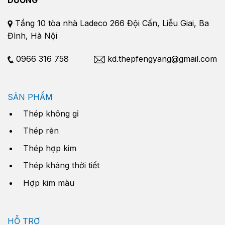
DƯƠNG
Tầng 10 tòa nhà Ladeco 266 Đội Cấn, Liễu Giai, Ba
Đình, Hà Nội
0966 316 758
kd.thepfengyang@gmail.com
SẢN PHẨM
Thép không gỉ
Thép rèn
Thép hợp kim
Thép kháng thời tiết
Hợp kim màu
HỖ TRỢ