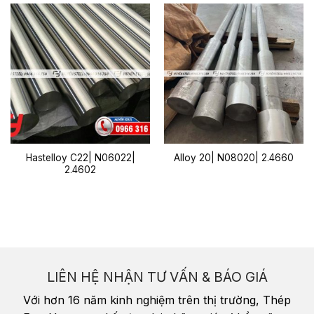
Hastelloy C22| N06022|
Alloy 20| N08020| 2.4660
2.4602
LIÊN HỆ NHẬN TƯ VẤN & BÁO GIÁ
Với hơn 16 năm kinh nghiệm trên thị trường, Thép