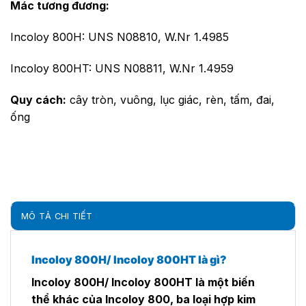
Mác tương đương:
Incoloy 800H: UNS N08810, W.Nr 1.4985
Incoloy 800HT: UNS N08811, W.Nr 1.4959
Quy cách:
cây tròn, vuông, lục giác, rèn, tấm, đai,
ống
MÔ TẢ CHI TIẾT
Incoloy 800H/ Incoloy 800HT là gì?
Incoloy 800H/ Incoloy 800HT là một biến
thể khác của Incoloy 800, ba loại hợp kim