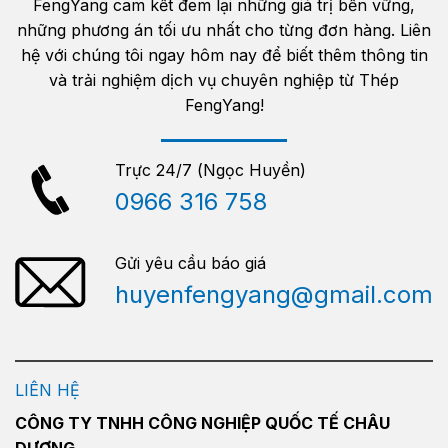
FengYang cam kết đem lại những giá trị bền vững,
những phương án tối ưu nhất cho từng đơn hàng. Liên
hệ với chúng tôi ngay hôm nay để biết thêm thông tin
và trải nghiệm dịch vụ chuyên nghiệp từ Thép
FengYang!
Trực 24/7 (Ngọc Huyền)
0966 316 758
Gửi yêu cầu báo giá
huyenfengyang@gmail.com
LIÊN HỆ
CÔNG TY TNHH CÔNG NGHIỆP QUỐC TẾ CHÂU