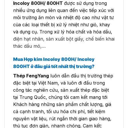
Incoloy 800H/ 800HT
được sử dụng trong
nhiều ứng dụng liên quan đến việc tiếp xúc với
môi trường ăn mòn và nhiệt độ cao như vật tư
của các loại thiết bị xử lý nhiệt như giỏ, khay
và dụng cụ. Trong xử lý hóa chất và hóa dầu,
điện hạt nhân, sản xuất bột giấy, chế biến khai
thác dầu mỏ,…
Mua Hợp kim Incoloy 800H/ Incoloy
800HT
ở đâu giá tốt nhất thị trường?
Thép FengYang
luôn dẫn đầu thị trường thép
đặc biệt tại Việt Nam, và luôn đi đầu trong
công tác nghiên cứu, sản xuất thép đặc biệt
tại Trung Quốc, chúng tôi cam kết mang tới
Khách hàng những sản phẩm chất lượng, giá
cả cạnh tranh, tối ưu hóa chi phí, tiết kiệm
nguyên vật liệu, rút ngắn thời gian giao hàng,
thủ tục đơn giản, nhanh chóng. Cam kết: