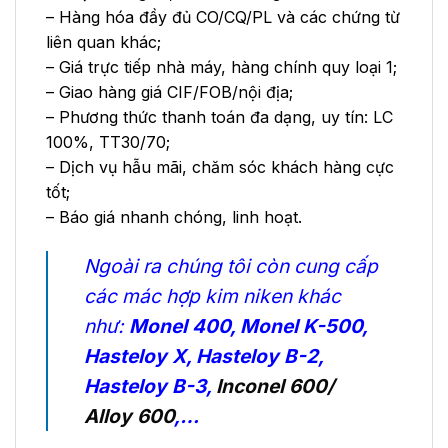
– Hàng hóa đầy đủ CO/CQ/PL và các chứng từ
liên quan khác;
– Giá trực tiếp nhà máy, hàng chính quy loại 1;
– Giao hàng giá CIF/FOB/nội địa;
– Phương thức thanh toán đa dạng, uy tín: LC
100%, TT30/70;
– Dịch vụ hẫu mãi, chăm sóc khách hàng cực
tốt;
– Báo giá nhanh chóng, linh hoạt.
Ngoài ra chúng tôi còn cung cấp
các mác hợp kim niken khác
như:
Monel 400
,
Monel K-500
,
Hasteloy X
,
Hasteloy B-2
,
Hasteloy B-3
,
Inconel 600/
Alloy 600
,…