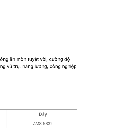
hống ăn mòn tuyệt vời, cường độ
ng vũ trụ, năng lượng, công nghiệp
Dây
AMS 5832