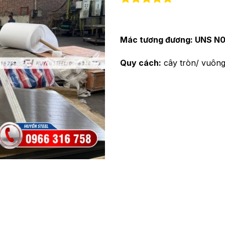
Mác tương đương: UNS N0
Quy cách:
cây tròn/ vuông/