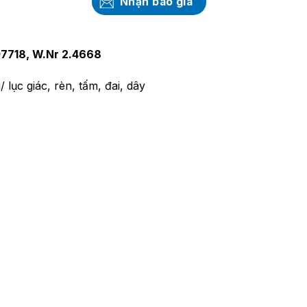
Nhận báo giá
7718, W.Nr 2.4668
 lục giác, rèn, tấm, đai, dây