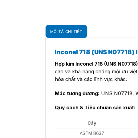
MÔ TẢ CHI TIẾT
Inconel 718 (UNS N07718) l
Hợp kim Inconel 718 (UNS N07718)
cao và khả năng chống mỏi ưu việt,
hóa chất và các lĩnh vực khác.
Mác tương đương:
UNS N07718, W
Quy cách & Tiêu chuẩn sản xuất:
Cây
ASTM B637