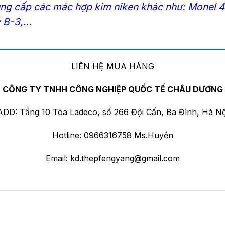
ung cấp các mác hợp kim niken khác như:
Monel 
y B-3
,…
——————————————————————————
LIÊN HỆ MUA HÀNG
CÔNG TY TNHH CÔNG NGHIỆP QUỐC TẾ CHÂU DƯƠNG
ADD: Tầng 10 Tòa Ladeco, số 266 Đội Cấn, Ba Đình, Hà Nộ
Hotline: 0966316758 Ms.Huyền
Email:
kd.thepfengyang@gmail.com