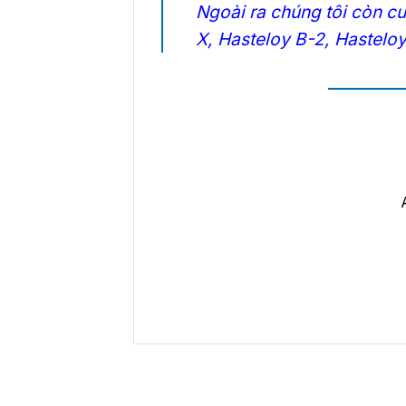
Ngoài ra chúng tôi còn c
X
,
Hasteloy B-2
,
Hastelo
————