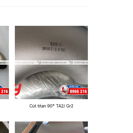
Cút titan 90° TA2/ Gr2