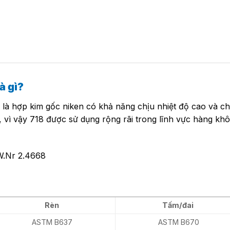
à gì?
là hợp kim gốc niken có khả năng chịu nhiệt độ cao và c
 vì vậy 718 được sử dụng rộng rãi trong lĩnh vực hàng khô
.Nr 2.4668
Rèn
Tấm/đai
ASTM B637
ASTM B670