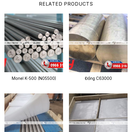
RELATED PRODUCTS
Monel K-500 (N05500)
Đồng C63000