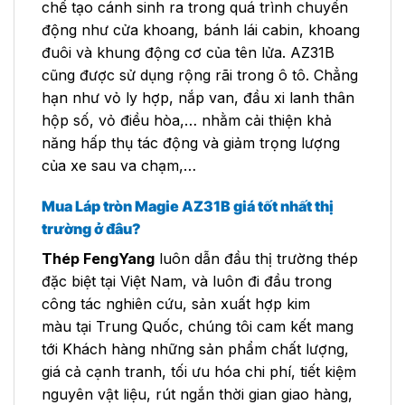
chế tạo cánh sinh ra trong quá trình chuyển
động như cửa khoang, bánh lái cabin, khoang
đuôi và khung động cơ của tên lửa. AZ31B
cũng được sử dụng rộng rãi trong ô tô. Chẳng
hạn như vỏ ly hợp, nắp van, đầu xi lanh thân
hộp số, vỏ điều hòa,… nhằm cải thiện khả
năng hấp thụ tác động và giảm trọng lượng
của xe sau va chạm,…
Mua Láp tròn Magie AZ31B giá tốt nhất thị
trường ở đâu?
Thép FengYang
luôn dẫn đầu thị trường thép
đặc biệt tại Việt Nam, và luôn đi đầu trong
công tác nghiên cứu, sản xuất hợp kim
màu tại Trung Quốc, chúng tôi cam kết mang
tới Khách hàng những sản phẩm chất lượng,
giá cả cạnh tranh, tối ưu hóa chi phí, tiết kiệm
nguyên vật liệu, rút ngắn thời gian giao hàng,