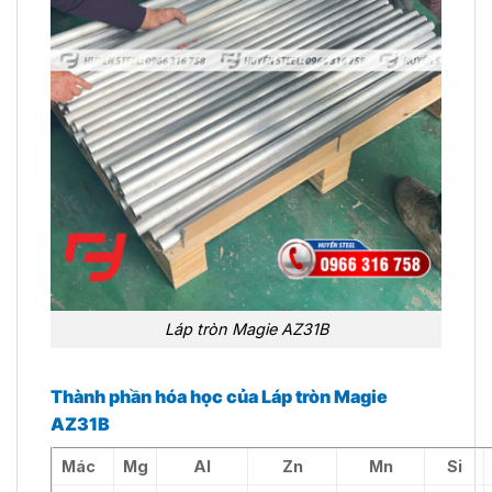
Láp tròn Magie AZ31B
Thành phần hóa học của Láp tròn Magie
AZ31B
Mác
Mg
Al
Zn
Mn
Si