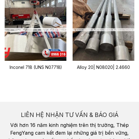
Inconel 718 (UNS N07718)
Alloy 20| N08020| 2.4660
LIÊN HỆ NHẬN TƯ VẤN & BÁO GIÁ
Với hơn 16 năm kinh nghiệm trên thị trường, Thép
FengYang cam kết đem lại những giá trị bền vững,