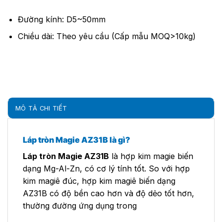
Đường kính: D5~50mm
Chiều dài: Theo yêu cầu (Cấp mẫu MOQ>10kg)
MÔ TẢ CHI TIẾT
Láp tròn Magie AZ31B là gì?
Láp tròn Magie AZ31B
là hợp kim magie biến
dạng Mg-Al-Zn, có cơ lý tính tốt. So với hợp
kim magiê đúc, hợp kim magiê biến dạng
AZ31B có độ bền cao hơn và độ dẻo tốt hơn,
thường đường ứng dụng trong