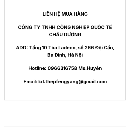
LIÊN HỆ MUA HÀNG
CÔNG TY TNHH CÔNG NGHIỆP QUỐC TẾ
CHÂU DƯƠNG
ADD: Tầng 10 Tòa Ladeco, số 266 Đội Cấn,
Ba Đình, Hà Nội
Hotline: 0966316758 Ms.Huyền
Email:
kd.thepfengyang@gmail.com