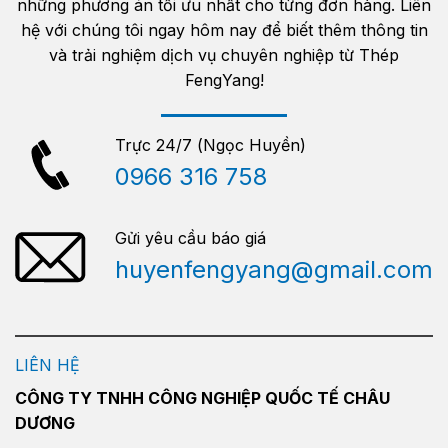
những phương án tối ưu nhất cho từng đơn hàng. Liên
hệ với chúng tôi ngay hôm nay để biết thêm thông tin
và trải nghiệm dịch vụ chuyên nghiệp từ Thép
FengYang!
Trực 24/7 (Ngọc Huyền)
0966 316 758
Gửi yêu cầu báo giá
huyenfengyang@gmail.com
LIÊN HỆ
CÔNG TY TNHH CÔNG NGHIỆP QUỐC TẾ CHÂU
DƯƠNG