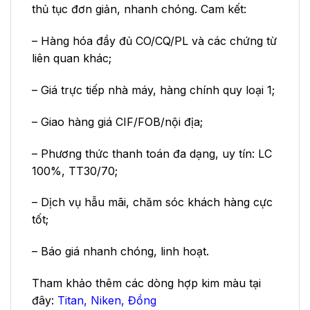
thủ tục đơn giản, nhanh chóng. Cam kết:
– Hàng hóa đầy đủ CO/CQ/PL và các chứng từ
liên quan khác;
– Giá trực tiếp nhà máy, hàng chính quy loại 1;
– Giao hàng giá CIF/FOB/nội địa;
– Phương thức thanh toán đa dạng, uy tín: LC
100%, TT30/70;
– Dịch vụ hẫu mãi, chăm sóc khách hàng cực
tốt;
– Báo giá nhanh chóng, linh hoạt.
Tham khảo thêm các dòng hợp kim màu tại
đây:
Titan
,
Niken
,
Đồng