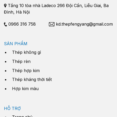
Tầng 10 tòa nhà Ladeco 266 Đội Cấn, Liễu Giai, Ba
Đình, Hà Nội
0966 316 758
kd.thepfengyang@gmail.com
SẢN PHẨM
Thép không gỉ
Thép rèn
Thép hợp kim
Thép kháng thời tiết
Hợp kim màu
HỖ TRỢ
Trang chủ