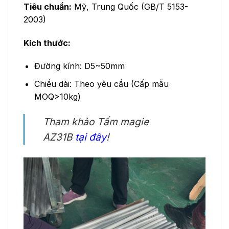
Tiêu chuẩn:
Mỹ, Trung Quốc (GB/T 5153-
2003)
Kích thước:
Đường kính: D5~50mm
Chiều dài: Theo yêu cầu (Cấp mẫu
MOQ>10kg)
Tham khảo Tấm magie
AZ31B
tại đây
!