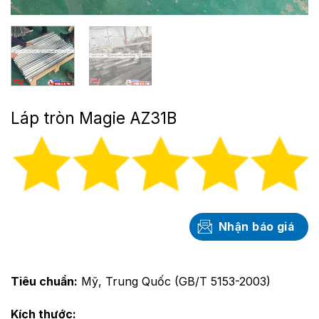
Láp tròn Magie AZ31B
Nhận báo giá
Tiêu chuẩn:
Mỹ, Trung Quốc (GB/T 5153-2003)
Kích thước: