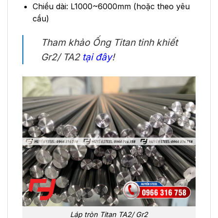
Chiều dài: L1000~6000mm (hoặc theo yêu
cầu)
Tham khảo Ống Titan tinh khiết
Gr2/ TA2
tại đây
!
Láp tròn Titan TA2/ Gr2