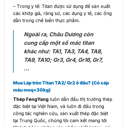
– Trong y tế: Titan được sử dụng để sản xuất
các khớp giả, răng sứ, các dụng y tế, các ống
dẫn trong chế biến thực phẩm.
Ngoài ra, Châu Dương còn
cung cấp một số mác titan
khác như: TA1, TA3, TA4, TA8,
TA9, TA10; Gr3, Gr4, Gr16, Gr7,
…
Mua Láp tròn Titan TA2/ Gr2
ở đâu?
(Có cấp
mẫu moq<30kg)
Thép FengYang
luôn dẫn đầu thị trường thép
đặc biệt tại Việt Nam, và luôn đi đầu trong
công tác nghiên cứu, sản xuất thép đặc biệt
tại Trung Quốc, chúng tôi cam kết mang tới