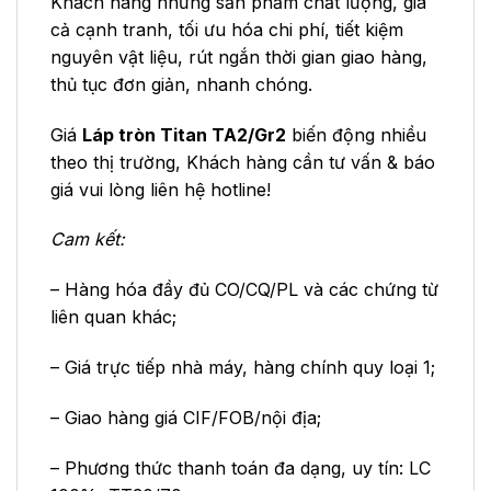
Khách hàng những sản phẩm chất lượng, giá
cả cạnh tranh, tối ưu hóa chi phí, tiết kiệm
nguyên vật liệu, rút ngắn thời gian giao hàng,
thủ tục đơn giản, nhanh chóng.
Giá
Láp tròn Titan TA2/Gr2
biến động nhiều
theo thị trường, Khách hàng cần tư vấn & báo
giá vui lòng liên hệ hotline!
Cam kết:
– Hàng hóa đầy đủ CO/CQ/PL và các chứng từ
liên quan khác;
– Giá trực tiếp nhà máy, hàng chính quy loại 1;
– Giao hàng giá CIF/FOB/nội địa;
– Phương thức thanh toán đa dạng, uy tín: LC