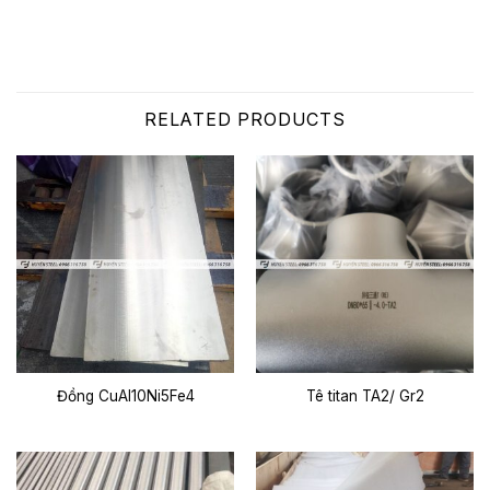
RELATED PRODUCTS
Đồng CuAl10Ni5Fe4
Tê titan TA2/ Gr2