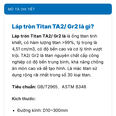
MÔ TẢ CHI TIẾT
Láp tròn Titan TA2/ Gr2 là gì?
Láp tròn Titan TA2/ Gr2 là
là ống titan tinh
khiết, có hàm lượng titan >99%, tỷ trọng là
4,51 cm/m3, có độ bền cao và cơ lý tính vượt
trội. TA2/ Gr2 là titan nguyên chất cấp công
nghiệp có độ bền trung bình, khả năng chống
ăn mòn cao và dễ tạo hình. Là mác titan sử
dụng rộng rãi nhất trong số 30 loại titan.
Tiêu chuẩn:
GB/T2965、ASTM B348
Kích thước:
Đường kính: D10~300mm