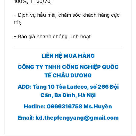
100%, TT30/70;
– Dịch vụ hẫu mãi, chăm sóc khách hàng cực
tốt;
– Báo giá nhanh chóng, linh hoạt.
LIÊN HỆ MUA HÀNG
CÔNG TY TNHH CÔNG NGHIỆP QUỐC
TẾ CHÂU DƯƠNG
ADD: Tầng 10 Tòa Ladeco, số 266 Đội
Cấn, Ba Đình, Hà Nội
Hotline: 0966316758 Ms.Huyền
Email:
kd.thepfengyang@gmail.com