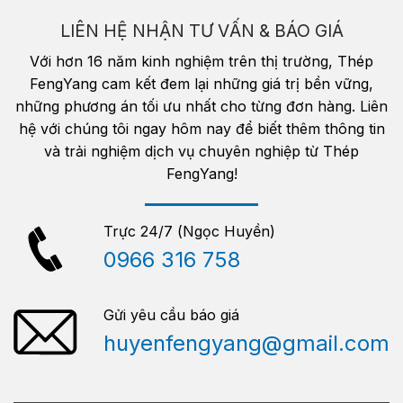
LIÊN HỆ NHẬN TƯ VẤN & BÁO GIÁ
Với hơn 16 năm kinh nghiệm trên thị trường, Thép
FengYang cam kết đem lại những giá trị bền vững,
những phương án tối ưu nhất cho từng đơn hàng. Liên
hệ với chúng tôi ngay hôm nay để biết thêm thông tin
và trải nghiệm dịch vụ chuyên nghiệp từ Thép
FengYang!
Trực 24/7 (Ngọc Huyền)
0966 316 758
Gửi yêu cầu báo giá
huyenfengyang@gmail.com