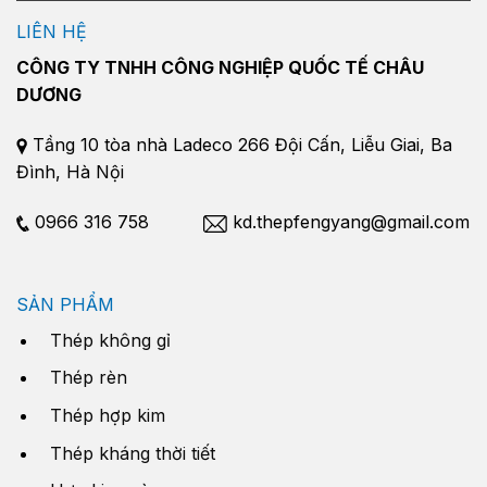
LIÊN HỆ
CÔNG TY TNHH CÔNG NGHIỆP QUỐC TẾ CHÂU
DƯƠNG
Tầng 10 tòa nhà Ladeco 266 Đội Cấn, Liễu Giai, Ba
Đình, Hà Nội
0966 316 758
kd.thepfengyang@gmail.com
SẢN PHẨM
Thép không gỉ
Thép rèn
Thép hợp kim
Thép kháng thời tiết