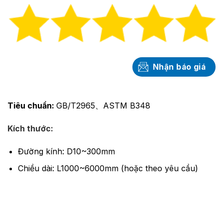
Nhận báo giá
Tiêu chuẩn:
GB/T2965、ASTM B348
Kích thước:
Đường kính: D10~300mm
Chiều dài: L1000~6000mm (hoặc theo yêu cầu)