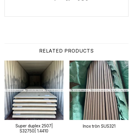
RELATED PRODUCTS
Super duplex 2507|
Inox tròn SUS321
S32750| 1.4410