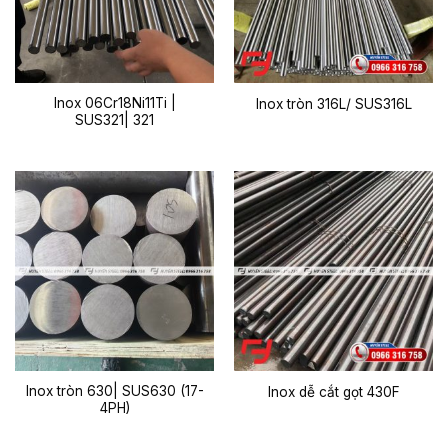
Inox 06Cr18Ni11Ti |
Inox tròn 316L/ SUS316L
SUS321| 321
Inox tròn 630| SUS630 (17-
Inox dễ cắt gọt 430F
4PH)