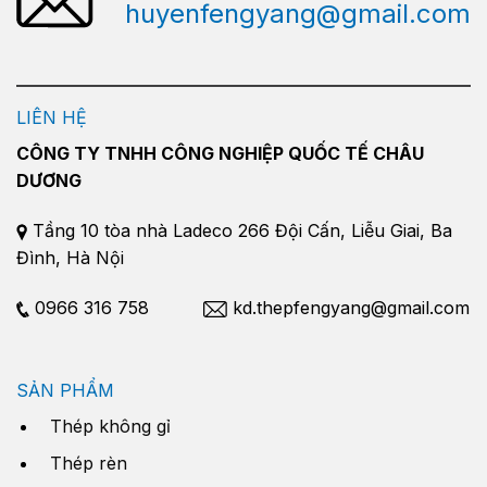
huyenfengyang@gmail.com
LIÊN HỆ
CÔNG TY TNHH CÔNG NGHIỆP QUỐC TẾ CHÂU
DƯƠNG
Tầng 10 tòa nhà Ladeco 266 Đội Cấn, Liễu Giai, Ba
Đình, Hà Nội
0966 316 758
kd.thepfengyang@gmail.com
SẢN PHẨM
Thép không gỉ
Thép rèn