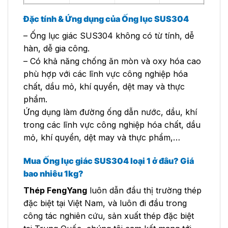
Đặc tính & Ứng dụng của Ống lục SUS304
– Ống lục giác SUS304 không có từ tính, dễ
hàn, dễ gia công.
– Có khả năng chống ăn mòn và oxy hóa cao
phù hợp với các lĩnh vực công nghiệp hóa
chất, dầu mỏ, khí quyển, dệt may và thực
phẩm.
Ứng dụng làm đường ống dẫn nước, dầu, khí
trong các lĩnh vực công nghiệp hóa chất, dầu
mỏ, khí quyển, dệt may và thực phẩm,…
Mua
Ống lục giác SUS304 loại 1 ở đâu? Giá
bao nhiêu 1kg?
Thép FengYang
luôn dẫn đầu thị trường thép
đặc biệt tại Việt Nam, và luôn đi đầu trong
công tác nghiên cứu, sản xuất thép đặc biệt