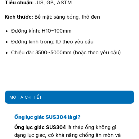
Tiêu chuẩn:
JIS, GB, ASTM
Kích thước:
Bề mặt: sáng bóng, thô đen
Đường kính: H10~100mm
Đường kinh trong: ID theo yêu cầu
Chiều dài: 3500~5000mm (hoặc theo yêu cầu)
MÔ TẢ CHI TIẾT
Ống lục giác SUS304 là gì?
Ống lục giác SUS304
là thép ống không gỉ
dạng lục giác, có khả năng chống ăn mòn và