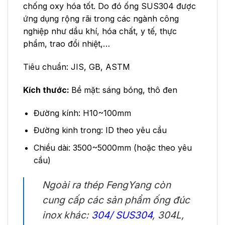
chống oxy hóa tốt. Do đó ống SUS304 được
ứng dụng rộng rãi trong các ngành công
nghiệp như dầu khí, hóa chất, y tế, thực
phẩm, trao đổi nhiệt,…
Tiêu chuẩn: JIS, GB, ASTM
Kích thước:
Bề mặt: sáng bóng, thô đen
Đường kính: H10~100mm
Đường kinh trong: ID theo yêu cầu
Chiều dài: 3500~5000mm (hoặc theo yêu
cầu)
Ngoài ra thép FengYang còn
cung cấp các sản phẩm ống đúc
inox khác:
304/ SUS304
, 304L,