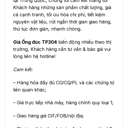
tại Trung Quốc, chúng tôi cam kết mang tới
Khách hàng những sản phẩm chất lượng, giá
cả cạnh tranh, tối ưu hóa chi phí, tiết kiệm
nguyên vật liệu, rút ngắn thời gian giao hàng,
thủ tục đơn giản, nhanh chóng.
Giá Ống đúc TP304
biến động nhiều theo thị
trường, Khách hàng cần tư vấn & báo giá vui
lòng liên hệ hotline!
Cam kết:
– Hàng hóa đầy đủ CO/CQ/PL và các chứng từ
liên quan khác;
– Giá trực tiếp nhà máy, hàng chính quy loại 1;
– Giao hàng giá CIF/FOB/nội địa;