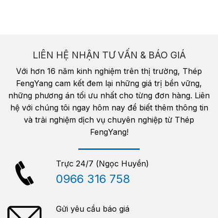
LIÊN HỆ NHẬN TƯ VẤN & BÁO GIÁ
Với hơn 16 năm kinh nghiệm trên thị trường, Thép
FengYang cam kết đem lại những giá trị bền vững,
những phương án tối ưu nhất cho từng đơn hàng. Liên
hệ với chúng tôi ngay hôm nay để biết thêm thông tin
và trải nghiệm dịch vụ chuyên nghiệp từ Thép
FengYang!
Trực 24/7 (Ngọc Huyền)
0966 316 758
Gửi yêu cầu báo giá