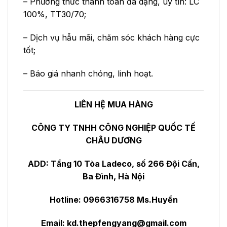
– Phương thức thanh toán đa dạng, uy tín: LC
100%, TT30/70;
– Dịch vụ hẫu mãi, chăm sóc khách hàng cực
tốt;
– Báo giá nhanh chóng, linh hoạt.
LIÊN HỆ MUA HÀNG
CÔNG TY TNHH CÔNG NGHIỆP QUỐC TẾ
CHÂU DƯƠNG
ADD: Tầng 10 Tòa Ladeco, số 266 Đội Cấn,
Ba Đình, Hà Nội
Hotline: 0966316758 Ms.Huyền
Email:
kd.thepfengyang@gmail.com