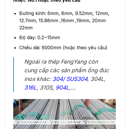
Đường kính: 6mm, 8mm, 9.52mm, 12mm,
12.7mm, 15.88mm ,16mm ,19mm, 20mm
22mm
Độ dày: 0.2~15mm
Chiều dài: 6000mm (hoặc theo yêu cầu)
Ngoài ra thép FengYang còn
cung cấp các sản phẩm ống đúc
inox khác:
304/ SUS304
, 304L,
316L
, 310S,
904L
,…