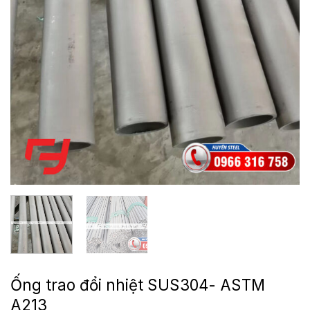
Ống trao đổi nhiệt SUS304- ASTM
A213