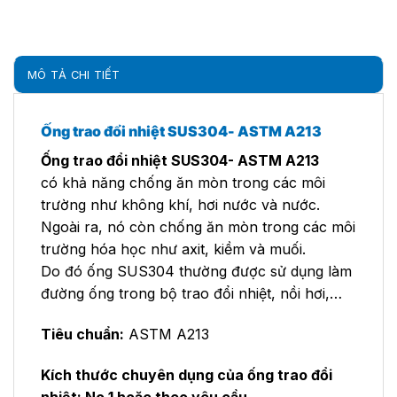
MÔ TẢ CHI TIẾT
Ống trao đổi nhiệt SUS304- ASTM A213
Ống trao đổi nhiệt SUS304- ASTM A213
có khả năng chống ăn mòn trong các môi
trường như không khí, hơi nước và nước.
Ngoài ra, nó còn chống ăn mòn trong các môi
trường hóa học như axit, kiềm và muối.
Do đó ống SUS304 thường được sử dụng làm
đường ống trong bộ trao đổi nhiệt, nồi hơi,…
Tiêu chuẩn:
ASTM A213
Kích thước chuyên dụng của ống trao đổi
nhiệt: No.1 hoặc theo yêu cầu