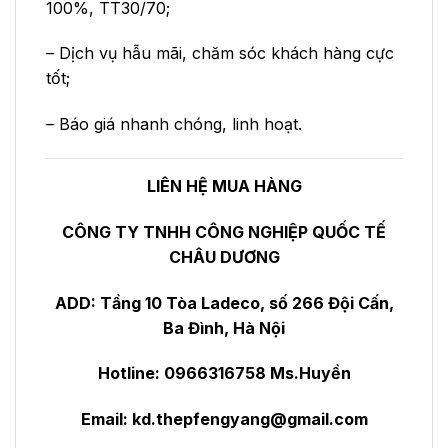
100%, TT30/70;
– Dịch vụ hẫu mãi, chăm sóc khách hàng cực
tốt;
– Báo giá nhanh chóng, linh hoạt.
LIÊN HỆ MUA HÀNG
CÔNG TY TNHH CÔNG NGHIỆP QUỐC TẾ
CHÂU DƯƠNG
ADD: Tầng 10 Tòa Ladeco, số 266 Đội Cấn,
Ba Đình, Hà Nội
Hotline: 0966316758 Ms.Huyền
Email:
kd.thepfengyang@gmail.com