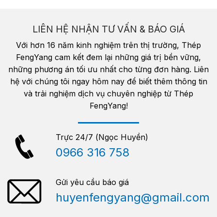
LIÊN HỆ NHẬN TƯ VẤN & BÁO GIÁ
Với hơn 16 năm kinh nghiệm trên thị trường, Thép
FengYang cam kết đem lại những giá trị bền vững,
những phương án tối ưu nhất cho từng đơn hàng. Liên
hệ với chúng tôi ngay hôm nay để biết thêm thông tin
và trải nghiệm dịch vụ chuyên nghiệp từ Thép
FengYang!
Trực 24/7 (Ngọc Huyền)
0966 316 758
Gửi yêu cầu báo giá
huyenfengyang@gmail.com