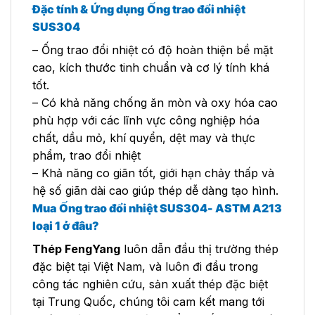
Đặc tính &
Ứng dụng
Ống trao đổi nhiệt
SUS304
– Ống trao đổi nhiệt có độ hoàn thiện bề mặt
cao, kích thước tinh chuẩn và cơ lý tính khá
tốt.
– Có khả năng chống ăn mòn và oxy hóa cao
phù hợp với các lĩnh vực công nghiệp hóa
chất, dầu mỏ, khí quyển, dệt may và thực
phẩm, trao đổi nhiệt
– Khả năng co giãn tốt, giới hạn chảy thấp và
hệ số giãn dài cao giúp thép dễ dàng tạo hình.
Mua
Ống trao đổi nhiệt SUS304- ASTM A213
loại 1 ở đâu?
Thép FengYang
luôn dẫn đầu thị trường thép
đặc biệt tại Việt Nam, và luôn đi đầu trong
công tác nghiên cứu, sản xuất thép đặc biệt
tại Trung Quốc, chúng tôi cam kết mang tới