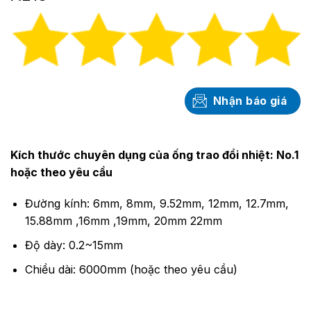
Nhận báo giá
Kích thước chuyên dụng của ống trao đổi nhiệt: No.1
hoặc theo yêu cầu
Đường kính: 6mm, 8mm, 9.52mm, 12mm, 12.7mm,
15.88mm ,16mm ,19mm, 20mm 22mm
Độ dày: 0.2~15mm
Chiều dài: 6000mm (hoặc theo yêu cầu)