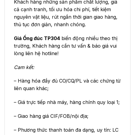
Khách hàng những sản phẩm chất lượng, giá
cả cạnh tranh, tối ưu hóa chi phí, tiết kiệm
nguyên vật liệu, rút ngắn thời gian giao hàng,
thủ tục đơn giản, nhanh chóng.
Giá Ống đúc TP304
biến động nhiều theo thị
trường, Khách hàng cần tư vấn & báo giá vui
lòng liên hệ hotline!
Cam kết:
– Hàng hóa đầy đủ CO/CQ/PL và các chứng từ
liên quan khác;
– Giá trực tiếp nhà máy, hàng chính quy loại 1;
– Giao hàng giá CIF/FOB/nội địa;
– Phương thức thanh toán đa dạng, uy tín: LC