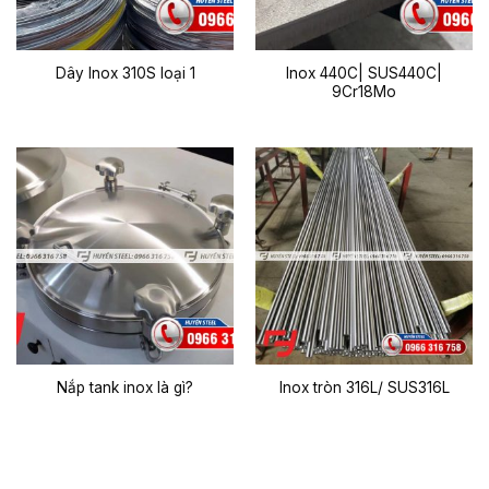
Inox 440C| SUS440C|
Dây Inox 310S loại 1
9Cr18Mo
Nắp tank inox là gì?
Inox tròn 316L/ SUS316L