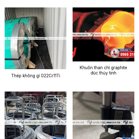
Khuôn than chì graphite
đúc thủy tinh
Thép không gỉ 022Cr11Ti