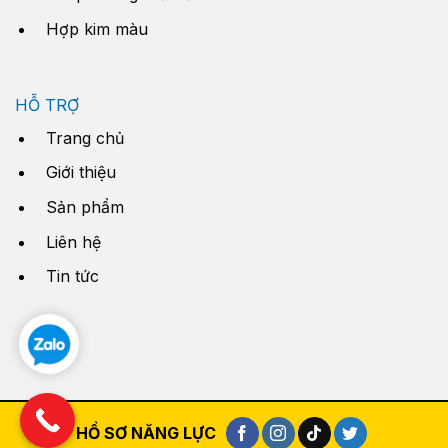
Hợp kim màu
HỖ TRỢ
Trang chủ
Giới thiệu
Sản phẩm
Liên hệ
Tin tức
HỒ SƠ NĂNG LỰC