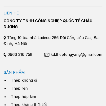
LIÊN HỆ
CÔNG TY TNHH CÔNG NGHIỆP QUỐC TẾ CHÂU
DƯƠNG
Tầng 10 tòa nhà Ladeco 266 Đội Cấn, Liễu Giai, Ba
Đình, Hà Nội
0966 316 758
kd.thepfengyang@gmail.com
SẢN PHẨM
Thép không gỉ
Thép rèn
Thép hợp kim
Thép kháng thời tiết