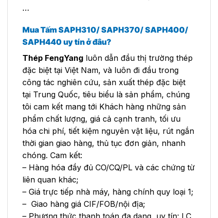
…
Mua Tấm SAPH310/ SAPH370/ SAPH400/
SAPH440
uy tín ở đâu?
Thép FengYang
luôn dẫn đầu thị trường thép
đặc biệt tại Việt Nam, và luôn đi đầu trong
công tác nghiên cứu, sản xuất thép đặc biệt
tại Trung Quốc, tiêu biểu là sản phẩm, chúng
tôi cam kết mang tới Khách hàng những sản
phẩm chất lượng, giá cả cạnh tranh, tối ưu
hóa chi phí, tiết kiệm nguyên vật liệu, rút ngắn
thời gian giao hàng, thủ tục đơn giản, nhanh
chóng. Cam kết:
– Hàng hóa đầy đủ CO/CQ/PL và các chứng từ
liên quan khác;
– Giá trực tiếp nhà máy, hàng chính quy loại 1;
– Giao hàng giá CIF/FOB/nội địa;
– Phương thức thanh toán đa dạng, uy tín: LC