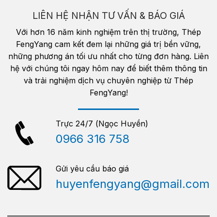
LIÊN HỆ NHẬN TƯ VẤN & BÁO GIÁ
Với hơn 16 năm kinh nghiệm trên thị trường, Thép
FengYang cam kết đem lại những giá trị bền vững,
những phương án tối ưu nhất cho từng đơn hàng. Liên
hệ với chúng tôi ngay hôm nay để biết thêm thông tin
và trải nghiệm dịch vụ chuyên nghiệp từ Thép
FengYang!
Trực 24/7 (Ngọc Huyền)
0966 316 758
Gửi yêu cầu báo giá
huyenfengyang@gmail.com