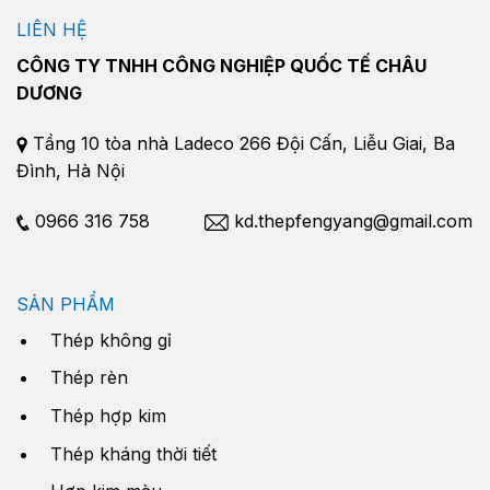
LIÊN HỆ
CÔNG TY TNHH CÔNG NGHIỆP QUỐC TẾ CHÂU
DƯƠNG
Tầng 10 tòa nhà Ladeco 266 Đội Cấn, Liễu Giai, Ba
Đình, Hà Nội
0966 316 758
kd.thepfengyang@gmail.com
SẢN PHẨM
Thép không gỉ
Thép rèn
Thép hợp kim
Thép kháng thời tiết