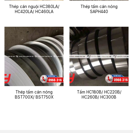
Thép cán nguội HC380LA/
Thép tấm cán nóng
HC420LA/ HC460LA
SAPH440
Thép tấm cán nóng
Tấm HC180B/ HC220B/
BST700X/ BST750X
HC260B/ HC300B