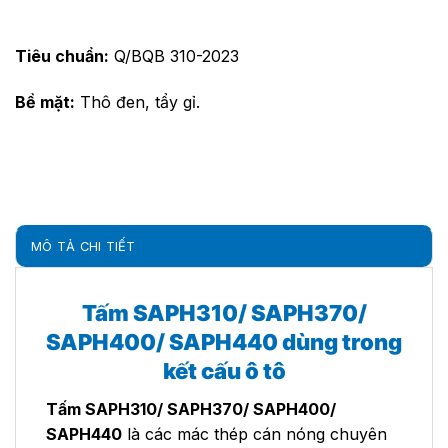
Tiêu chuẩn:
Q/BQB 310-2023
Bề mặt:
Thô đen, tẩy gỉ.
MÔ TẢ CHI TIẾT
Tấm SAPH310/ SAPH370/
SAPH400/ SAPH440 dùng trong
kết cấu ô tô
Tấm SAPH310/ SAPH370/ SAPH400/
SAPH440
là các mác thép cán nóng chuyên