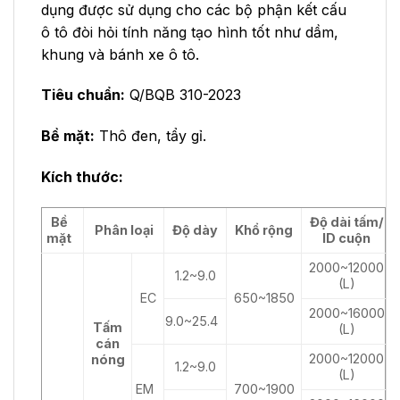
dụng được sử dụng cho các bộ phận kết cấu
ô tô đòi hỏi tính năng tạo hình tốt như dầm,
khung và bánh xe ô tô.
Tiêu chuẩn:
Q/BQB 310-2023
Bề mặt:
Thô đen, tẩy gỉ.
Kích thước:
Bề
Độ dài tấm/
Phân loại
Độ dày
Khổ rộng
mặt
ID cuộn
2000~12000
1.2~9.0
(L)
EC
650~1850
2000~16000
9.0~25.4
Tấm
(L)
cán
2000~12000
nóng
1.2~9.0
(L)
EM
700~1900