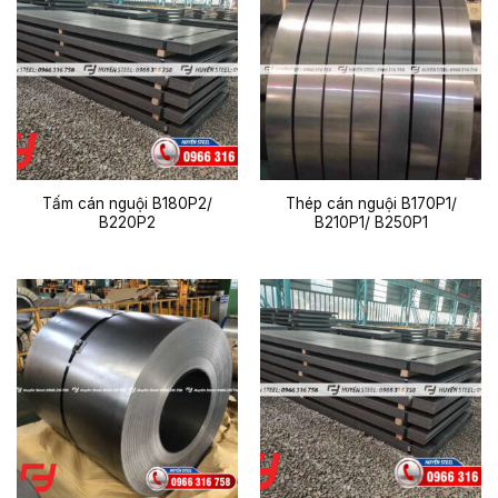
Tấm cán nguội B180P2/
Thép cán nguội B170P1/
B220P2
B210P1/ B250P1