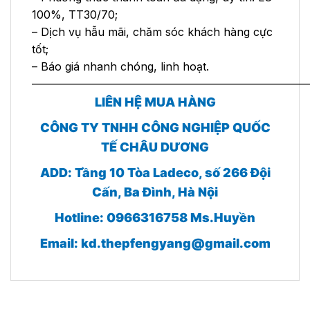
100%, TT30/70;
– Dịch vụ hẫu mãi, chăm sóc khách hàng cực
tốt;
– Báo giá nhanh chóng, linh hoạt.
—————————————————————————
LIÊN HỆ MUA HÀNG
CÔNG TY TNHH CÔNG NGHIỆP QUỐC
TẾ CHÂU DƯƠNG
ADD: Tầng 10 Tòa Ladeco, số 266 Đội
Cấn, Ba Đình, Hà Nội
Hotline: 0966316758 Ms.Huyền
Email:
kd.thepfengyang@gmail.com