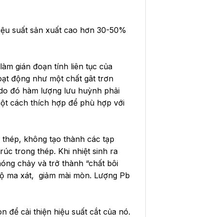
hiệu suất sản xuất cao hơn 30-50%
àm gián đoạn tính liên tục của
hoạt động như một chất gât trơn
, do đó hàm lượng lưu huỳnh phải
ột cách thích hợp để phù hợp với
g thép, không tạo thành các tạp
úc trong thép. Khi nhiệt sinh ra
nóng chảy và trở thành “chất bôi
 độ ma xát, giảm mài mòn. Lượng Pb
để cải thiện hiệu suất cắt của nó.