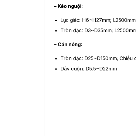
– Kéo nguội:
Lục giác: H6~H27mm; L2500mm
Tròn đặc: D3~D35mm; L2500m
– Cán nóng:
Tròn đặc: D25~D150mm; Chiều 
Dây cuộn: D5.5~D22mm