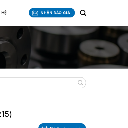
N HỆ
NHẬN BÁO GIÁ
15)