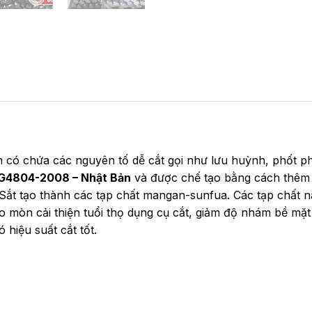
 có chứa các nguyên tố dễ cắt gọi như lưu huỳnh, phốt pho
G4804-2008 – Nhật Bản
và được chế tạo bằng cách thêm 
ắt tạo thành các tạp chất mangan-sunfua. Các tạp chất này
ao mòn cải thiện tuổi thọ dụng cụ cắt, giảm độ nhám bề m
 hiệu suất cắt tốt.