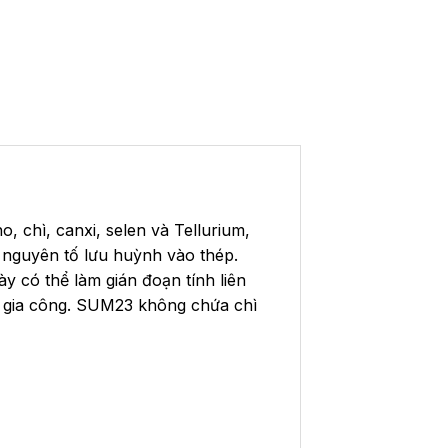
, chì, canxi, selen và Tellurium,
nguyên tố lưu huỳnh vào thép.
 có thể làm gián đoạn tính liên
ặt gia công. SUM23 không chứa chì