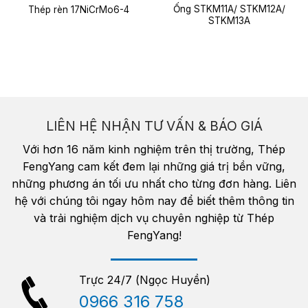
Ống STKM11A/ STKM12A/
Thép rèn 17NiCrMo6-4
STKM13A
LIÊN HỆ NHẬN TƯ VẤN & BÁO GIÁ
Với hơn 16 năm kinh nghiệm trên thị trường, Thép
FengYang cam kết đem lại những giá trị bền vững,
những phương án tối ưu nhất cho từng đơn hàng. Liên
hệ với chúng tôi ngay hôm nay để biết thêm thông tin
và trải nghiệm dịch vụ chuyên nghiệp từ Thép
FengYang!
Trực 24/7 (Ngọc Huyền)
0966 316 758