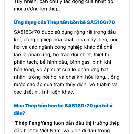
Tuy nhiên, cần chú ý tác động của nhiệt độ
môi trường lên thép.
Ứng dụng của Thép tấm bồn bề SA516Gr70
SA516Gr70 được sử dụng rộng rãi trong dầu
khí, công nghiệp hóa chất, nhà máy điện, nồi
hơi và các ngành công nghiệp khác để chế
tạo lò phản ứng, bộ trao đổi nhiệt, thiết bị
phân tách, bể hình cầu, bình gas, bình khí
hóa lỏng, vỏ áp suất của lò phản ứng hạt
nhân, trống nồi hơi và chai khí hóa lỏng. , ống
nước cao áp của trạm thủy điện, vỏ tuabin và
các thiết bị, linh kiện khác.
Mua Thép tấm bồn bề SA516Gr70 giá tốt ở
đâu?
Thép FengYang
luôn dẫn đầu thị trường thép
đặc biệt tại Việt Nam, và luôn đi đầu trong