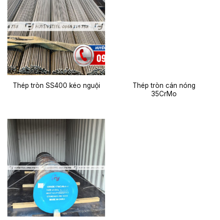
Thép tròn cán nóng
Thép tròn SS400 kéo nguội
35CrMo