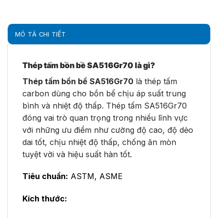
MÔ TẢ CHI TIẾT
Thép tấm bồn bề SA516Gr70 là gì?
Thép tấm bồn bề SA516Gr70
là thép tấm
carbon dùng cho bồn bể chịu áp suất trung
bình và nhiệt độ thấp. Thép tấm SA516Gr70
đóng vai trò quan trọng trong nhiều lĩnh vực
với những ưu điểm như cường độ cao, độ dẻo
dai tốt, chịu nhiệt độ thấp, chống ăn mòn
tuyệt vời và hiệu suất hàn tốt.
Tiêu chuẩn:
ASTM, ASME
Kích thước: