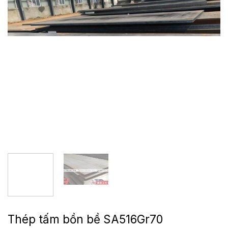
Thép tấm bồn bề SA516Gr70