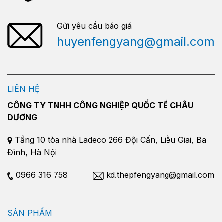
Gửi yêu cầu báo giá
huyenfengyang@gmail.com
LIÊN HỆ
CÔNG TY TNHH CÔNG NGHIỆP QUỐC TẾ CHÂU
DƯƠNG
Tầng 10 tòa nhà Ladeco 266 Đội Cấn, Liễu Giai, Ba
Đình, Hà Nội
0966 316 758
kd.thepfengyang@gmail.com
SẢN PHẨM