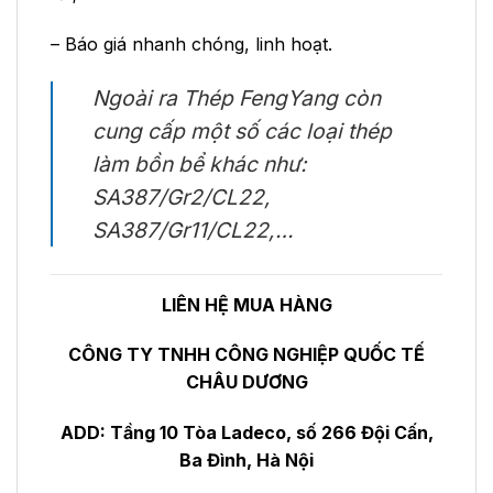
– Báo giá nhanh chóng, linh hoạt.
Ngoài ra Thép FengYang còn
cung cấp một số các loại thép
làm bồn bể khác như:
SA387/Gr2/CL22,
SA387/Gr11/CL22,…
LIÊN HỆ MUA HÀNG
CÔNG TY TNHH CÔNG NGHIỆP QUỐC TẾ
CHÂU DƯƠNG
ADD: Tầng 10 Tòa Ladeco, số 266 Đội Cấn,
Ba Đình, Hà Nội