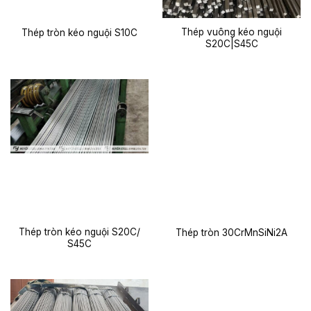
Thép vuông kéo nguội
Thép tròn kéo nguội S10C
S20C|S45C
Thép tròn kéo nguội S20C/
Thép tròn 30CrMnSiNi2A
S45C