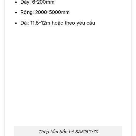
Dày: 6-200mm
Rộng: 2000-5000mm
Dài: 11.8-12m hoặc theo yêu cầu
Thép tấm bồn bề SA516Gr70