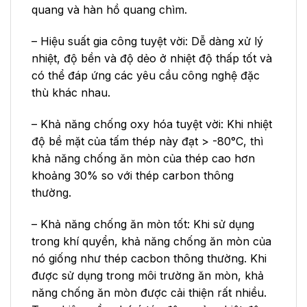
quang và hàn hồ quang chìm.
– Hiệu suất gia công tuyệt vời: Dễ dàng xử lý
nhiệt, độ bền và độ dẻo ở nhiệt độ thấp tốt và
có thể đáp ứng các yêu cầu công nghệ đặc
thù khác nhau.
– Khả năng chống oxy hóa tuyệt vời: Khi nhiệt
độ bề mặt của tấm thép này đạt > -80°C, thì
khả năng chống ăn mòn của thép cao hơn
khoảng 30% so với thép carbon thông
thường.
– Khả năng chống ăn mòn tốt: Khi sử dụng
trong khí quyển, khả năng chống ăn mòn của
nó giống như thép cacbon thông thường. Khi
được sử dụng trong môi trường ăn mòn, khả
năng chống ăn mòn được cải thiện rất nhiều.