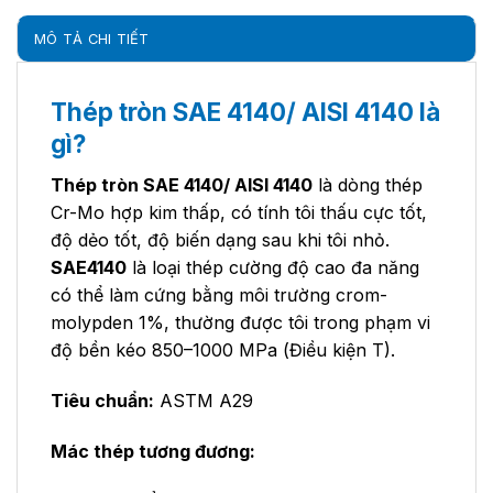
MÔ TẢ CHI TIẾT
Thép tròn SAE 4140/ AISI 4140 là
gì?
Thép tròn SAE 4140/ AISI 4140
là dòng thép
Cr-Mo hợp kim thấp, có tính tôi thấu cực tốt,
độ dẻo tốt, độ biến dạng sau khi tôi nhỏ.
SAE4140
là loại thép cường độ cao đa năng
có thể làm cứng bằng môi trường crom-
molypden 1%, thường được tôi trong phạm vi
độ bền kéo 850–1000 MPa (Điều kiện T).
Tiêu chuẩn:
ASTM A29
Mác thép tương đương: