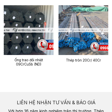
Ống trao đổi nhiệt
Thép tròn 20Cr/ 40Cr
09CrCuSb (ND)
LIÊN HỆ NHẬN TƯ VẤN & BÁO GIÁ
Với hơn 16 năm kinh nghiệm trên thị trường, Thép