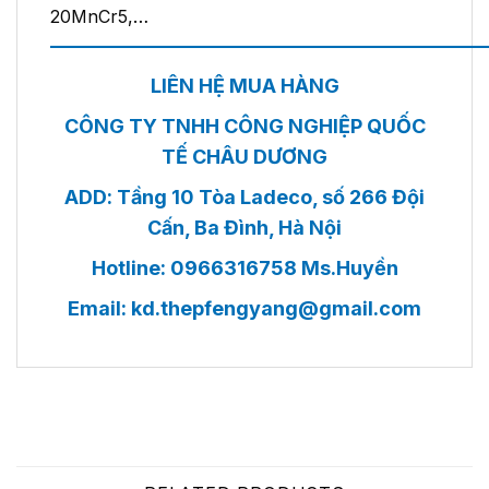
20MnCr5
,…
——————————————————————
LIÊN HỆ MUA HÀNG
CÔNG TY TNHH CÔNG NGHIỆP QUỐC
TẾ CHÂU DƯƠNG
ADD: Tầng 10 Tòa Ladeco, số 266 Đội
Cấn, Ba Đình, Hà Nội
Hotline: 0966316758 Ms.Huyền
Email:
kd.thepfengyang@gmail.com