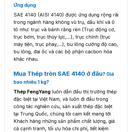
Ứng dụng
SAE 4140 (AISI 4140) được ứng dụng rộng rãi
trong ngành hàng không vũ trụ, dầu khí và ô
tô như: trục và bánh răng rèn (Trục động cơ,
trục bơm, trục thủy lực,…), trục chính (trục
máy tiện, trục phay,…), bu lông cường độ cao,
bu lông, đai ốc và các bộ phận cacbon hóa
khác nhau.
Mua Thép tròn SAE 4140 ở đâu
? Giá
bao nhiêu 1 kg?
Thép FengYang
luôn dẫn đầu thị trường thép
đặc biệt tại Việt Nam, và luôn đi đầu trong
công tác nghiên cứu, sản xuất thép đặc biệt
tại Trung Quốc, chúng tôi cam kết mang tới
Khách hàng những sản phẩm chất lượng, giá
cả cạnh tranh, tối ưu hóa chi phí, tiết kiệm