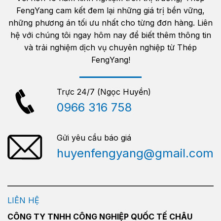
FengYang cam kết đem lại những giá trị bền vững,
những phương án tối ưu nhất cho từng đơn hàng. Liên
hệ với chúng tôi ngay hôm nay để biết thêm thông tin
và trải nghiệm dịch vụ chuyên nghiệp từ Thép
FengYang!
Trực 24/7 (Ngọc Huyền)
0966 316 758
Gửi yêu cầu báo giá
huyenfengyang@gmail.com
LIÊN HỆ
CÔNG TY TNHH CÔNG NGHIỆP QUỐC TẾ CHÂU