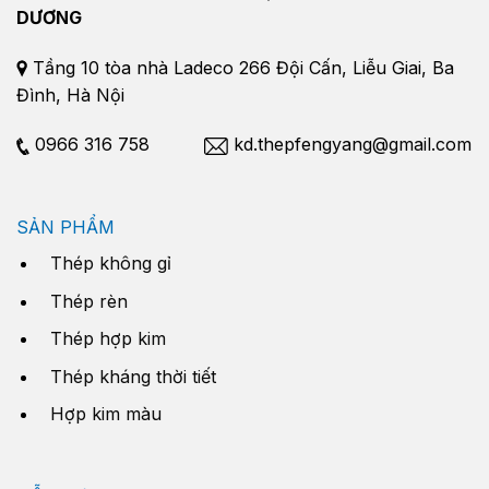
DƯƠNG
Tầng 10 tòa nhà Ladeco 266 Đội Cấn, Liễu Giai, Ba
Đình, Hà Nội
0966 316 758
kd.thepfengyang@gmail.com
SẢN PHẨM
Thép không gỉ
Thép rèn
Thép hợp kim
Thép kháng thời tiết
Hợp kim màu