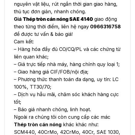
nguyên vật liệu, rút ngắn thời gian giao hàng,
thủ tục đơn giản, nhanh chóng.
Giá
Thép tròn cán nóng SAE 4140
giao động
theo từng thời điểm, liên hệ ngay
0966316758
để được tư vấn & báo giá!
Cam kết:
– Hàng hóa đầy đủ CO/CQ/PL và các chứng từ
liên quan khác;
– Giá trực tiếp nhà máy, hàng chính quy loại 1;
– Giao hàng giá CIF/FOB/nội địa;
– Phương thức thanh toán đa dạng, uy tín: LC
100%, TT30/70;
– Dịch vụ hẫu mãi, chăm sóc khách hàng cực
tốt;
– Báo giá nhanh chóng, linh hoạt.
Ngoài ra chúng tôi còn cung cấp các mác
Thép tròn cán nóng
khác khác như:
SCM440, 40CrMo, 42CrMo, 40Cr, SAE 1030,