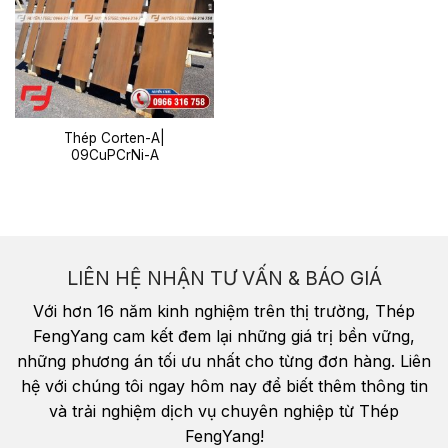
Thép Corten-A|
09CuPCrNi-A
LIÊN HỆ NHẬN TƯ VẤN & BÁO GIÁ
Với hơn 16 năm kinh nghiệm trên thị trường, Thép
FengYang cam kết đem lại những giá trị bền vững,
những phương án tối ưu nhất cho từng đơn hàng. Liên
hệ với chúng tôi ngay hôm nay để biết thêm thông tin
và trải nghiệm dịch vụ chuyên nghiệp từ Thép
FengYang!