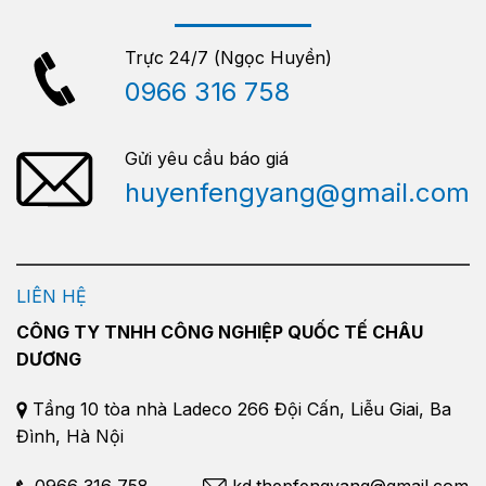
Trực 24/7 (Ngọc Huyền)
0966 316 758
Gửi yêu cầu báo giá
huyenfengyang@gmail.com
LIÊN HỆ
CÔNG TY TNHH CÔNG NGHIỆP QUỐC TẾ CHÂU
DƯƠNG
Tầng 10 tòa nhà Ladeco 266 Đội Cấn, Liễu Giai, Ba
Đình, Hà Nội
0966 316 758
kd.thepfengyang@gmail.com