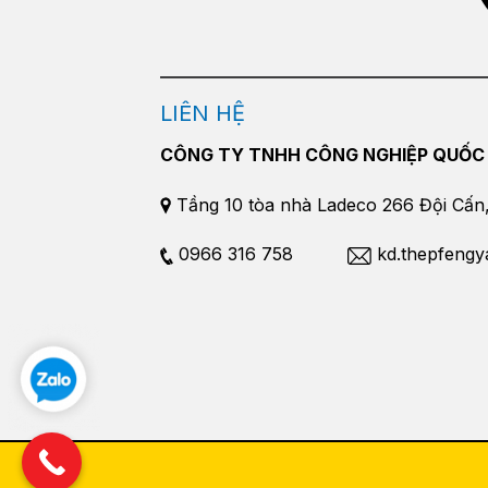
LIÊN HỆ
CÔNG TY TNHH CÔNG NGHIỆP QUỐC
Tầng 10 tòa nhà Ladeco 266 Đội Cấn, 
0966 316 758
kd.thepfeng