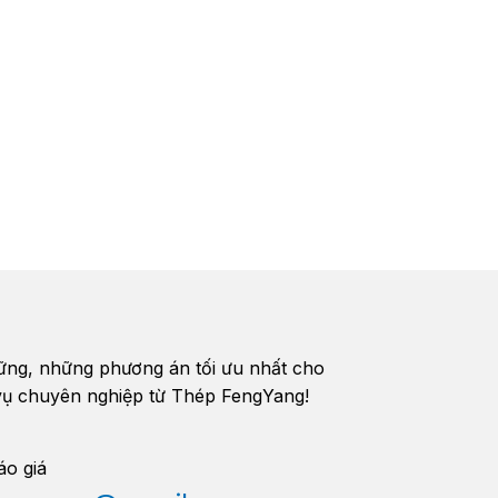
vững, những phương án tối ưu nhất cho
h vụ chuyên nghiệp từ Thép FengYang!
áo giá