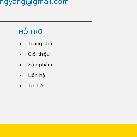
engyang@gmail.com
HỖ TRỢ
Trang chủ
Giới thiệu
Sản phẩm
Liên hệ
Tin tức