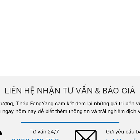
LIÊN HỆ NHẬN TƯ VẤN & BÁO GIÁ
trường, Thép FengYang cam kết đem lại những giá trị bền 
i ngay hôm nay để biết thêm thông tin và trải nghiệm dịc
Tư vấn 24/7
Gửi yêu cầu b