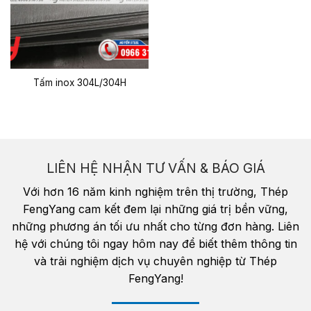
Tấm inox 304L/304H
LIÊN HỆ NHẬN TƯ VẤN & BÁO GIÁ
Với hơn 16 năm kinh nghiệm trên thị trường, Thép
FengYang cam kết đem lại những giá trị bền vững,
những phương án tối ưu nhất cho từng đơn hàng. Liên
hệ với chúng tôi ngay hôm nay để biết thêm thông tin
và trải nghiệm dịch vụ chuyên nghiệp từ Thép
FengYang!