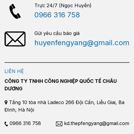
Trực 24/7 (Ngọc Huyền)
0966 316 758
Gửi yêu cầu báo giá
huyenfengyang@gmail.com
LIÊN HỆ
CÔNG TY TNHH CÔNG NGHIỆP QUỐC TẾ CHÂU
DƯƠNG
Tầng 10 tòa nhà Ladeco 266 Đội Cấn, Liễu Giai, Ba
Đình, Hà Nội
0966 316 758
kd.thepfengyang@gmail.com