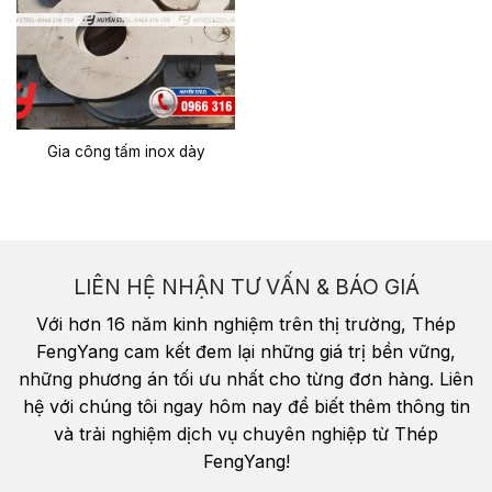
Gia công tấm inox dày
LIÊN HỆ NHẬN TƯ VẤN & BÁO GIÁ
Với hơn 16 năm kinh nghiệm trên thị trường, Thép
FengYang cam kết đem lại những giá trị bền vững,
những phương án tối ưu nhất cho từng đơn hàng. Liên
hệ với chúng tôi ngay hôm nay để biết thêm thông tin
và trải nghiệm dịch vụ chuyên nghiệp từ Thép
FengYang!