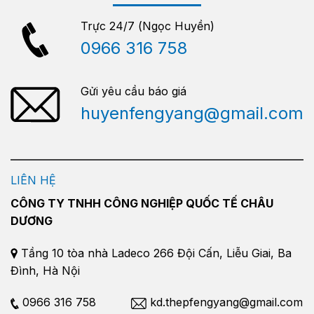
Trực 24/7 (Ngọc Huyền)
0966 316 758
Gửi yêu cầu báo giá
huyenfengyang@gmail.com
LIÊN HỆ
CÔNG TY TNHH CÔNG NGHIỆP QUỐC TẾ CHÂU
DƯƠNG
Tầng 10 tòa nhà Ladeco 266 Đội Cấn, Liễu Giai, Ba
Đình, Hà Nội
0966 316 758
kd.thepfengyang@gmail.com