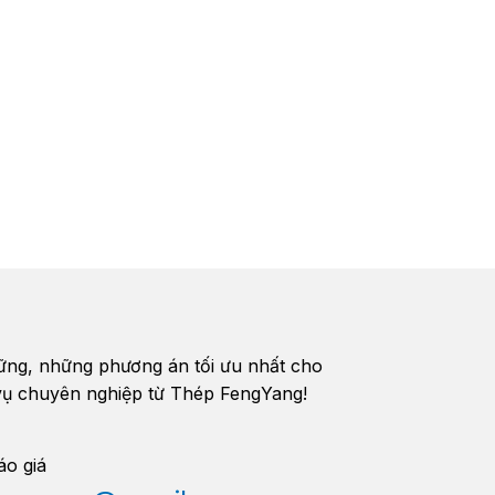
vững, những phương án tối ưu nhất cho
h vụ chuyên nghiệp từ Thép FengYang!
áo giá