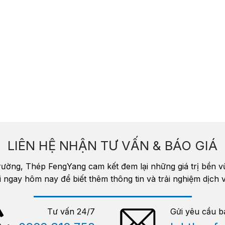
LIÊN HỆ NHẬN TƯ VẤN & BÁO GIÁ
trường, Thép FengYang cam kết đem lại những giá trị bền 
i ngay hôm nay để biết thêm thông tin và trải nghiệm dịc
Tư vấn 24/7
Gửi yêu cầu b