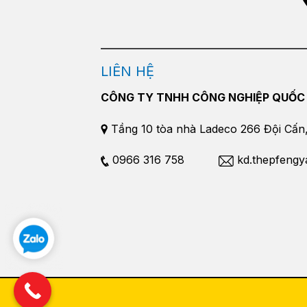
LIÊN HỆ
CÔNG TY TNHH CÔNG NGHIỆP QUỐC
Tầng 10 tòa nhà Ladeco 266 Đội Cấn, 
0966 316 758
kd.thepfeng