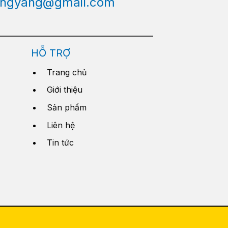
engyang@gmail.com
HỖ TRỢ
Trang chủ
Giới thiệu
Sản phẩm
Liên hệ
Tin tức