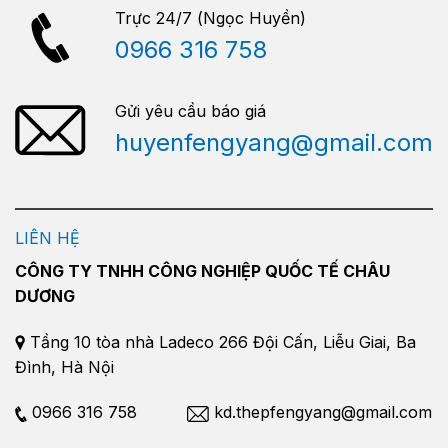
Trực 24/7 (Ngọc Huyền)
0966 316 758
Gửi yêu cầu báo giá
huyenfengyang@gmail.com
LIÊN HỆ
CÔNG TY TNHH CÔNG NGHIỆP QUỐC TẾ CHÂU
DƯƠNG
Tầng 10 tòa nhà Ladeco 266 Đội Cấn, Liễu Giai, Ba
Đình, Hà Nội
0966 316 758
kd.thepfengyang@gmail.com