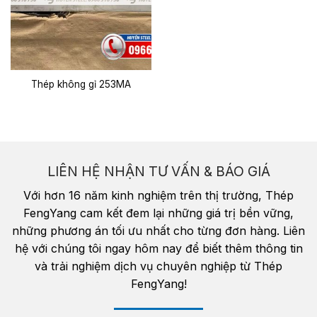
Thép không gỉ 253MA
LIÊN HỆ NHẬN TƯ VẤN & BÁO GIÁ
Với hơn 16 năm kinh nghiệm trên thị trường, Thép
FengYang cam kết đem lại những giá trị bền vững,
những phương án tối ưu nhất cho từng đơn hàng. Liên
hệ với chúng tôi ngay hôm nay để biết thêm thông tin
và trải nghiệm dịch vụ chuyên nghiệp từ Thép
FengYang!