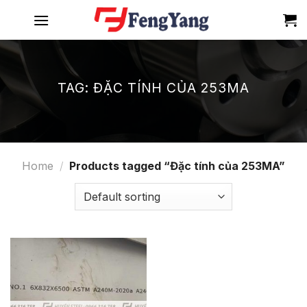
Skip
to
content
TAG:
ĐẶC TÍNH CỦA 253MA
Home
/
Products tagged “Đặc tính của 253MA”