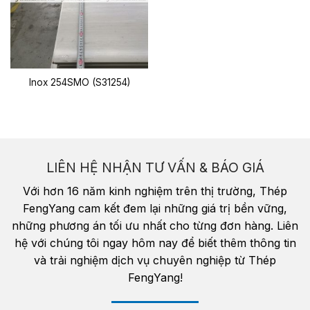
Inox 254SMO (S31254)
LIÊN HỆ NHẬN TƯ VẤN & BÁO GIÁ
Với hơn 16 năm kinh nghiệm trên thị trường, Thép
FengYang cam kết đem lại những giá trị bền vững,
những phương án tối ưu nhất cho từng đơn hàng. Liên
hệ với chúng tôi ngay hôm nay để biết thêm thông tin
và trải nghiệm dịch vụ chuyên nghiệp từ Thép
FengYang!