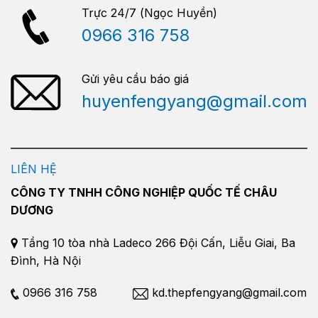
Trực 24/7 (Ngọc Huyền)
0966 316 758
Gửi yêu cầu báo giá
huyenfengyang@gmail.com
LIÊN HỆ
CÔNG TY TNHH CÔNG NGHIỆP QUỐC TẾ CHÂU
DƯƠNG
Tầng 10 tòa nhà Ladeco 266 Đội Cấn, Liễu Giai, Ba
Đình, Hà Nội
0966 316 758
kd.thepfengyang@gmail.com