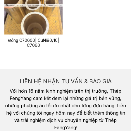
Đồng C70600| CuNi90/10|
C7060
LIÊN HỆ NHẬN TƯ VẤN & BÁO GIÁ
Với hơn 16 năm kinh nghiệm trên thị trường, Thép
FengYang cam kết đem lại những giá trị bền vững,
những phương án tối ưu nhất cho từng đơn hàng. Liên
hệ với chúng tôi ngay hôm nay để biết thêm thông tin
và trải nghiệm dịch vụ chuyên nghiệp từ Thép
FengYang!