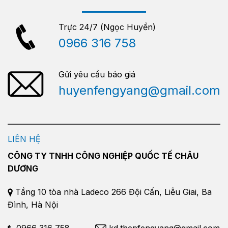
Trực 24/7 (Ngọc Huyền)
0966 316 758
Gửi yêu cầu báo giá
huyenfengyang@gmail.com
LIÊN HỆ
CÔNG TY TNHH CÔNG NGHIỆP QUỐC TẾ CHÂU
DƯƠNG
Tầng 10 tòa nhà Ladeco 266 Đội Cấn, Liễu Giai, Ba
Đình, Hà Nội
0966 316 758
kd.thepfengyang@gmail.com