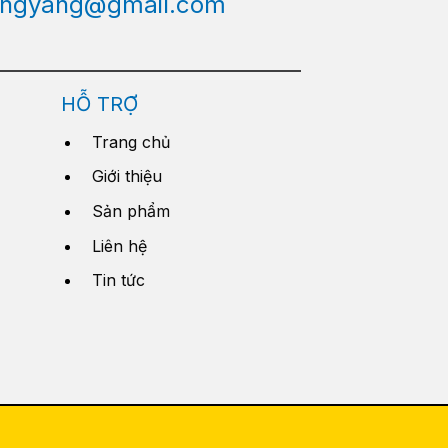
engyang@gmail.com
HỖ TRỢ
Trang chủ
Giới thiệu
Sản phẩm
Liên hệ
Tin tức