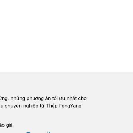
vững, những phương án tối ưu nhất cho
h vụ chuyên nghiệp từ Thép FengYang!
áo giá