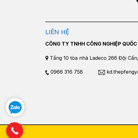
LIÊN HỆ
CÔNG TY TNHH CÔNG NGHIỆP QUỐC
Tầng 10 tòa nhà Ladeco 266 Đội Cấn, 
0966 316 758
kd.thepfeng