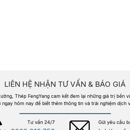
LIÊN HỆ NHẬN TƯ VẤN & BÁO GIÁ
trường, Thép FengYang cam kết đem lại những giá trị bền 
i ngay hôm nay để biết thêm thông tin và trải nghiệm dịc
Tư vấn 24/7
Gửi yêu cầu b