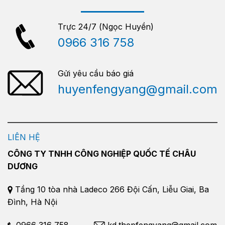
Trực 24/7 (Ngọc Huyền)
0966 316 758
Gửi yêu cầu báo giá
huyenfengyang@gmail.com
LIÊN HỆ
CÔNG TY TNHH CÔNG NGHIỆP QUỐC TẾ CHÂU
DƯƠNG
Tầng 10 tòa nhà Ladeco 266 Đội Cấn, Liễu Giai, Ba
Đình, Hà Nội
0966 316 758
kd.thepfengyang@gmail.com