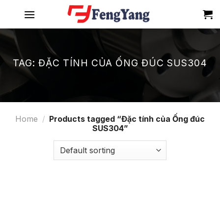
Skip
to
content
TAG:
ĐẶC TÍNH CỦA ỐNG ĐÚC SUS304
Home
/
Products tagged “Đặc tính của Ống đúc
SUS304”