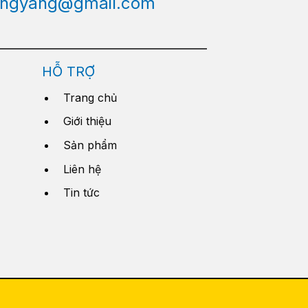
engyang@gmail.com
HỖ TRỢ
Trang chủ
Giới thiệu
Sản phẩm
Liên hệ
Tin tức