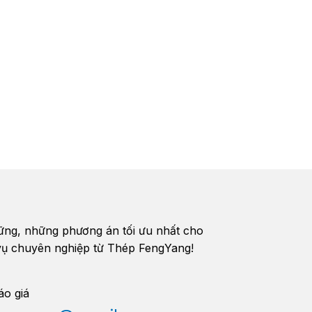
vững, những phương án tối ưu nhất cho
h vụ chuyên nghiệp từ Thép FengYang!
áo giá