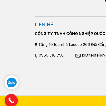
LIÊN HỆ
CÔNG TY TNHH CÔNG NGHIỆP QUỐC
Tầng 10 tòa nhà Ladeco 266 Đội Cấn, 
0966 316 758
kd.thepfeng