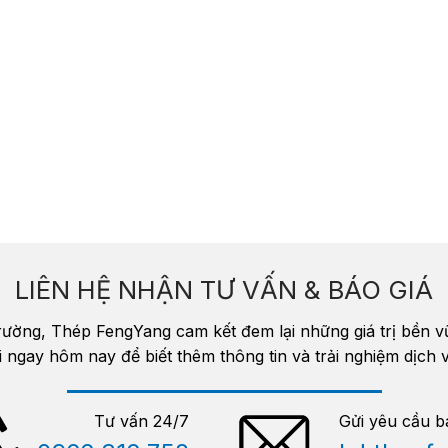
LIÊN HỆ NHẬN TƯ VẤN & BÁO GIÁ
trường, Thép FengYang cam kết đem lại những giá trị bền 
i ngay hôm nay để biết thêm thông tin và trải nghiệm dịc
Tư vấn 24/7
Gửi yêu cầu b