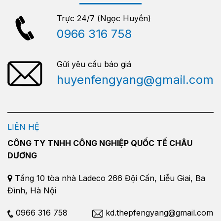
Trực 24/7 (Ngọc Huyền)
0966 316 758
Gửi yêu cầu báo giá
huyenfengyang@gmail.com
LIÊN HỆ
CÔNG TY TNHH CÔNG NGHIỆP QUỐC TẾ CHÂU
DƯƠNG
Tầng 10 tòa nhà Ladeco 266 Đội Cấn, Liễu Giai, Ba
Đình, Hà Nội
0966 316 758
kd.thepfengyang@gmail.com