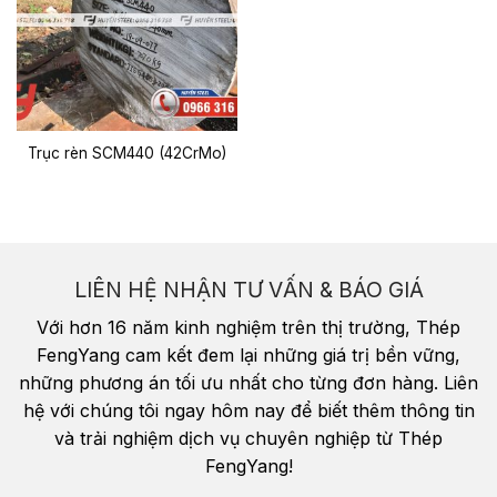
Trục rèn SCM440 (42CrMo)
LIÊN HỆ NHẬN TƯ VẤN & BÁO GIÁ
Với hơn 16 năm kinh nghiệm trên thị trường, Thép
FengYang cam kết đem lại những giá trị bền vững,
những phương án tối ưu nhất cho từng đơn hàng. Liên
hệ với chúng tôi ngay hôm nay để biết thêm thông tin
và trải nghiệm dịch vụ chuyên nghiệp từ Thép
FengYang!