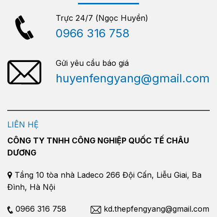
Trực 24/7 (Ngọc Huyền)
0966 316 758
Gửi yêu cầu báo giá
huyenfengyang@gmail.com
LIÊN HỆ
CÔNG TY TNHH CÔNG NGHIỆP QUỐC TẾ CHÂU
DƯƠNG
Tầng 10 tòa nhà Ladeco 266 Đội Cấn, Liễu Giai, Ba
Đình, Hà Nội
0966 316 758
kd.thepfengyang@gmail.com