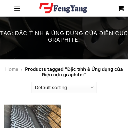
Skip
to
content
TAG:
ĐẶC TÍNH & ỨNG DỤNG CỦA ĐIỆN CỰC
GRAPHITE:
Home
/
Products tagged “Đặc tính & Ứng dụng của
Điện cực graphite:”