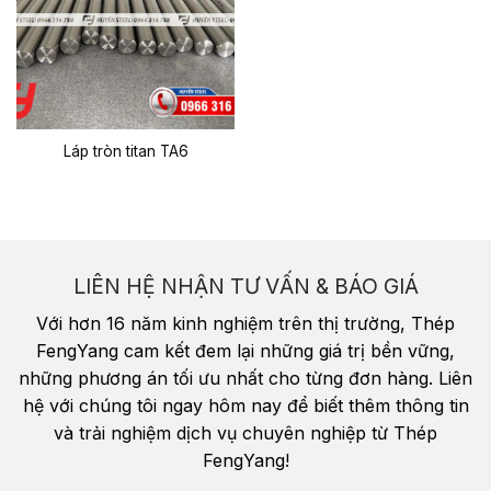
Láp tròn titan TA6
LIÊN HỆ NHẬN TƯ VẤN & BÁO GIÁ
Với hơn 16 năm kinh nghiệm trên thị trường, Thép
FengYang cam kết đem lại những giá trị bền vững,
những phương án tối ưu nhất cho từng đơn hàng. Liên
hệ với chúng tôi ngay hôm nay để biết thêm thông tin
và trải nghiệm dịch vụ chuyên nghiệp từ Thép
FengYang!