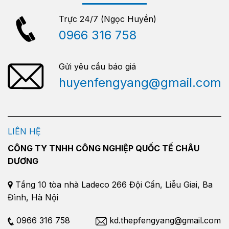
Trực 24/7 (Ngọc Huyền)
0966 316 758
Gửi yêu cầu báo giá
huyenfengyang@gmail.com
LIÊN HỆ
CÔNG TY TNHH CÔNG NGHIỆP QUỐC TẾ CHÂU
DƯƠNG
Tầng 10 tòa nhà Ladeco 266 Đội Cấn, Liễu Giai, Ba
Đình, Hà Nội
0966 316 758
kd.thepfengyang@gmail.com