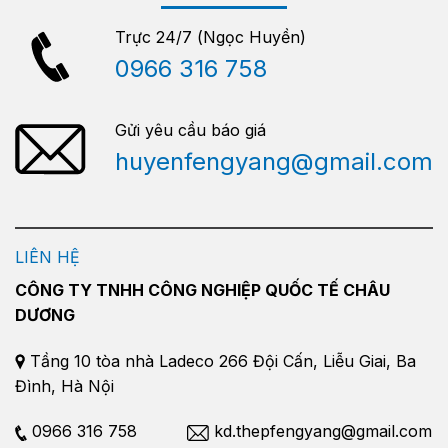
Trực 24/7 (Ngọc Huyền)
0966 316 758
Gửi yêu cầu báo giá
huyenfengyang@gmail.com
LIÊN HỆ
CÔNG TY TNHH CÔNG NGHIỆP QUỐC TẾ CHÂU
DƯƠNG
Tầng 10 tòa nhà Ladeco 266 Đội Cấn, Liễu Giai, Ba
Đình, Hà Nội
0966 316 758
kd.thepfengyang@gmail.com