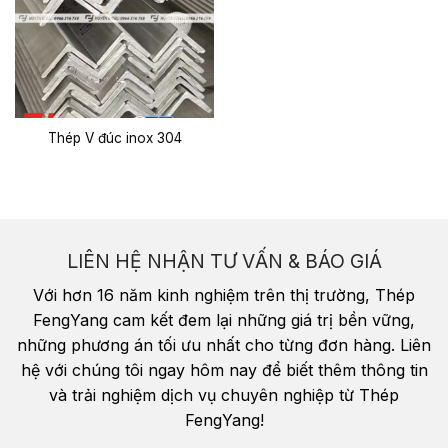
Thép V đúc inox 304
LIÊN HỆ NHẬN TƯ VẤN & BÁO GIÁ
Với hơn 16 năm kinh nghiệm trên thị trường, Thép
FengYang cam kết đem lại những giá trị bền vững,
những phương án tối ưu nhất cho từng đơn hàng. Liên
hệ với chúng tôi ngay hôm nay để biết thêm thông tin
và trải nghiệm dịch vụ chuyên nghiệp từ Thép
FengYang!