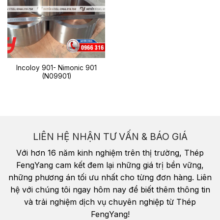
Incoloy 901- Nimonic 901
(N09901)
LIÊN HỆ NHẬN TƯ VẤN & BÁO GIÁ
Với hơn 16 năm kinh nghiệm trên thị trường, Thép
FengYang cam kết đem lại những giá trị bền vững,
những phương án tối ưu nhất cho từng đơn hàng. Liên
hệ với chúng tôi ngay hôm nay để biết thêm thông tin
và trải nghiệm dịch vụ chuyên nghiệp từ Thép
FengYang!