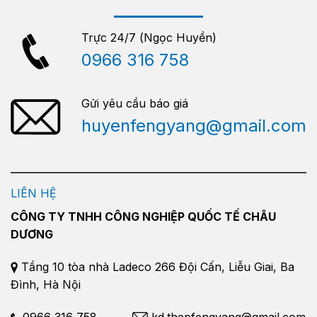
Trực 24/7 (Ngọc Huyền)
0966 316 758
Gửi yêu cầu báo giá
huyenfengyang@gmail.com
LIÊN HỆ
CÔNG TY TNHH CÔNG NGHIỆP QUỐC TẾ CHÂU
DƯƠNG
Tầng 10 tòa nhà Ladeco 266 Đội Cấn, Liễu Giai, Ba
Đình, Hà Nội
0966 316 758
kd.thepfengyang@gmail.com