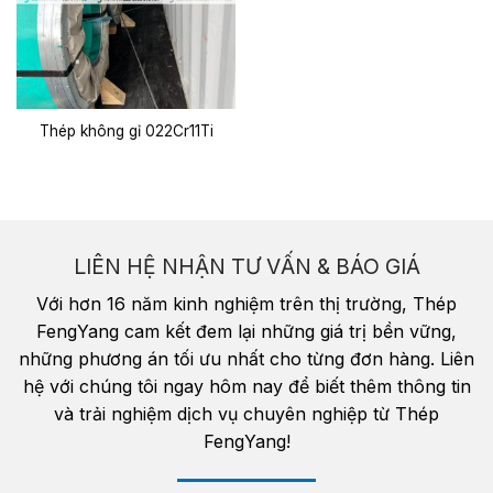
Thép không gỉ 022Cr11Ti
LIÊN HỆ NHẬN TƯ VẤN & BÁO GIÁ
Với hơn 16 năm kinh nghiệm trên thị trường, Thép
FengYang cam kết đem lại những giá trị bền vững,
những phương án tối ưu nhất cho từng đơn hàng. Liên
hệ với chúng tôi ngay hôm nay để biết thêm thông tin
và trải nghiệm dịch vụ chuyên nghiệp từ Thép
FengYang!