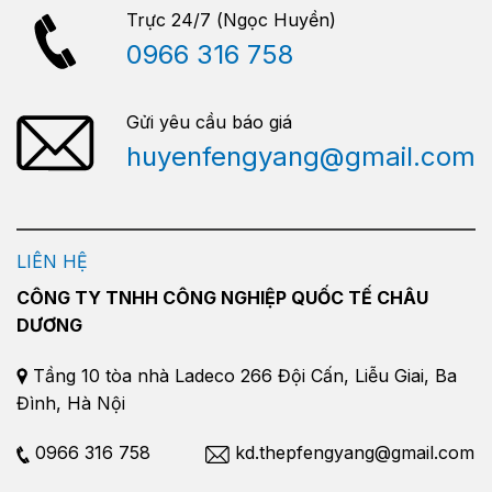
Trực 24/7 (Ngọc Huyền)
0966 316 758
Gửi yêu cầu báo giá
huyenfengyang@gmail.com
LIÊN HỆ
CÔNG TY TNHH CÔNG NGHIỆP QUỐC TẾ CHÂU
DƯƠNG
Tầng 10 tòa nhà Ladeco 266 Đội Cấn, Liễu Giai, Ba
Đình, Hà Nội
0966 316 758
kd.thepfengyang@gmail.com