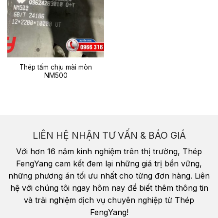
Thép tấm chịu mài mòn
NM500
LIÊN HỆ NHẬN TƯ VẤN & BÁO GIÁ
Với hơn 16 năm kinh nghiệm trên thị trường, Thép
FengYang cam kết đem lại những giá trị bền vững,
những phương án tối ưu nhất cho từng đơn hàng. Liên
hệ với chúng tôi ngay hôm nay để biết thêm thông tin
và trải nghiệm dịch vụ chuyên nghiệp từ Thép
FengYang!