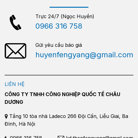
Trực 24/7 (Ngọc Huyền)
0966 316 758
Gửi yêu cầu báo giá
huyenfengyang@gmail.com
LIÊN HỆ
CÔNG TY TNHH CÔNG NGHIỆP QUỐC TẾ CHÂU
DƯƠNG
Tầng 10 tòa nhà Ladeco 266 Đội Cấn, Liễu Giai, Ba
Đình, Hà Nội
0966 316 758
kd.thepfengyang@gmail.com