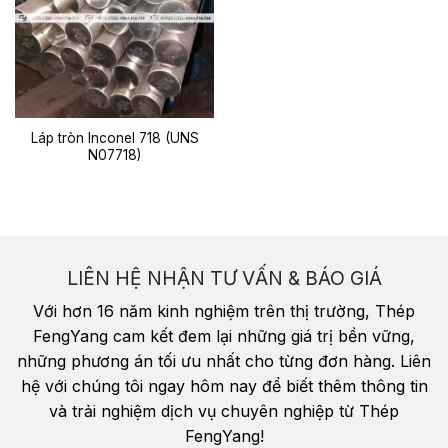
Láp tròn Inconel 718 (UNS
N07718)
LIÊN HỆ NHẬN TƯ VẤN & BÁO GIÁ
Với hơn 16 năm kinh nghiệm trên thị trường, Thép
FengYang cam kết đem lại những giá trị bền vững,
những phương án tối ưu nhất cho từng đơn hàng. Liên
hệ với chúng tôi ngay hôm nay để biết thêm thông tin
và trải nghiệm dịch vụ chuyên nghiệp từ Thép
FengYang!