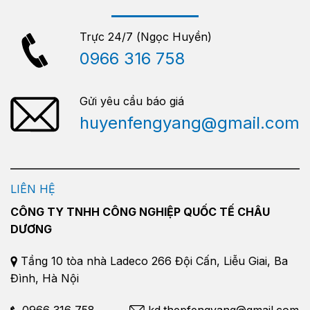
Trực 24/7 (Ngọc Huyền)
0966 316 758
Gửi yêu cầu báo giá
huyenfengyang@gmail.com
LIÊN HỆ
CÔNG TY TNHH CÔNG NGHIỆP QUỐC TẾ CHÂU
DƯƠNG
Tầng 10 tòa nhà Ladeco 266 Đội Cấn, Liễu Giai, Ba
Đình, Hà Nội
0966 316 758
kd.thepfengyang@gmail.com