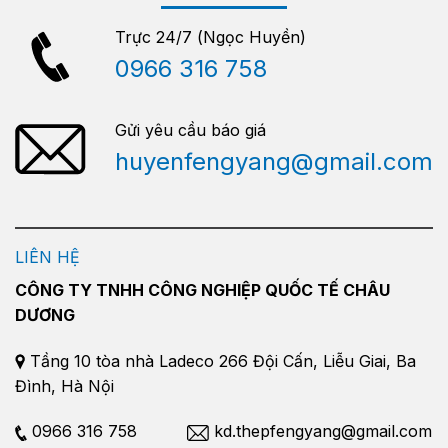
Trực 24/7 (Ngọc Huyền)
0966 316 758
Gửi yêu cầu báo giá
huyenfengyang@gmail.com
LIÊN HỆ
CÔNG TY TNHH CÔNG NGHIỆP QUỐC TẾ CHÂU
DƯƠNG
Tầng 10 tòa nhà Ladeco 266 Đội Cấn, Liễu Giai, Ba
Đình, Hà Nội
0966 316 758
kd.thepfengyang@gmail.com