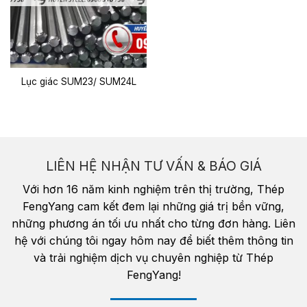
Lục giác SUM23/ SUM24L
LIÊN HỆ NHẬN TƯ VẤN & BÁO GIÁ
Với hơn 16 năm kinh nghiệm trên thị trường, Thép
FengYang cam kết đem lại những giá trị bền vững,
những phương án tối ưu nhất cho từng đơn hàng. Liên
hệ với chúng tôi ngay hôm nay để biết thêm thông tin
và trải nghiệm dịch vụ chuyên nghiệp từ Thép
FengYang!