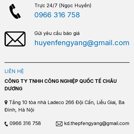
Trực 24/7 (Ngọc Huyền)
0966 316 758
Gửi yêu cầu báo giá
huyenfengyang@gmail.com
LIÊN HỆ
CÔNG TY TNHH CÔNG NGHIỆP QUỐC TẾ CHÂU
DƯƠNG
Tầng 10 tòa nhà Ladeco 266 Đội Cấn, Liễu Giai, Ba
Đình, Hà Nội
0966 316 758
kd.thepfengyang@gmail.com