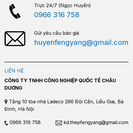
Trực 24/7 (Ngọc Huyền)
0966 316 758
Gửi yêu cầu báo giá
huyenfengyang@gmail.com
LIÊN HỆ
CÔNG TY TNHH CÔNG NGHIỆP QUỐC TẾ CHÂU
DƯƠNG
Tầng 10 tòa nhà Ladeco 266 Đội Cấn, Liễu Giai, Ba
Đình, Hà Nội
0966 316 758
kd.thepfengyang@gmail.com