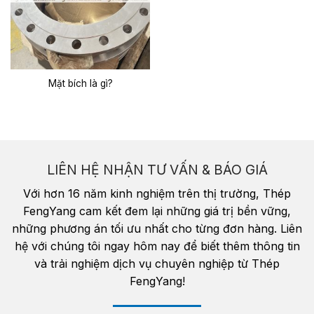
Mặt bích là gì?
LIÊN HỆ NHẬN TƯ VẤN & BÁO GIÁ
Với hơn 16 năm kinh nghiệm trên thị trường, Thép
FengYang cam kết đem lại những giá trị bền vững,
những phương án tối ưu nhất cho từng đơn hàng. Liên
hệ với chúng tôi ngay hôm nay để biết thêm thông tin
và trải nghiệm dịch vụ chuyên nghiệp từ Thép
FengYang!