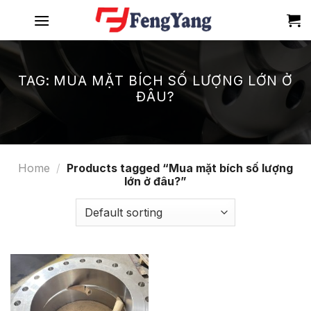
Skip
to
content
TAG:
MUA MẶT BÍCH SỐ LƯỢNG LỚN Ở
ĐÂU?
Home
/
Products tagged “Mua mặt bích số lượng
lớn ở đâu?”