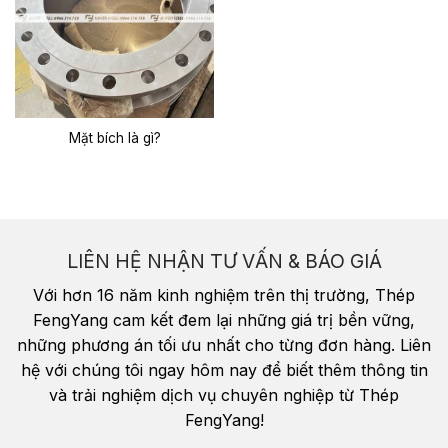
Mặt bích là gì?
LIÊN HỆ NHẬN TƯ VẤN & BÁO GIÁ
Với hơn 16 năm kinh nghiệm trên thị trường, Thép
FengYang cam kết đem lại những giá trị bền vững,
những phương án tối ưu nhất cho từng đơn hàng. Liên
hệ với chúng tôi ngay hôm nay để biết thêm thông tin
và trải nghiệm dịch vụ chuyên nghiệp từ Thép
FengYang!