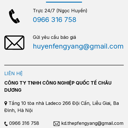
Trực 24/7 (Ngọc Huyền)
0966 316 758
Gửi yêu cầu báo giá
huyenfengyang@gmail.com
LIÊN HỆ
CÔNG TY TNHH CÔNG NGHIỆP QUỐC TẾ CHÂU
DƯƠNG
Tầng 10 tòa nhà Ladeco 266 Đội Cấn, Liễu Giai, Ba
Đình, Hà Nội
0966 316 758
kd.thepfengyang@gmail.com