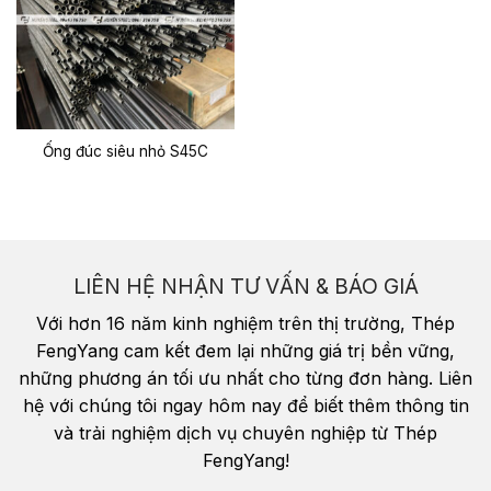
Ống đúc siêu nhỏ S45C
LIÊN HỆ NHẬN TƯ VẤN & BÁO GIÁ
Với hơn 16 năm kinh nghiệm trên thị trường, Thép
FengYang cam kết đem lại những giá trị bền vững,
những phương án tối ưu nhất cho từng đơn hàng. Liên
hệ với chúng tôi ngay hôm nay để biết thêm thông tin
và trải nghiệm dịch vụ chuyên nghiệp từ Thép
FengYang!