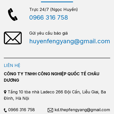
Trực 24/7 (Ngọc Huyền)
0966 316 758
Gửi yêu cầu báo giá
huyenfengyang@gmail.com
LIÊN HỆ
CÔNG TY TNHH CÔNG NGHIỆP QUỐC TẾ CHÂU
DƯƠNG
Tầng 10 tòa nhà Ladeco 266 Đội Cấn, Liễu Giai, Ba
Đình, Hà Nội
0966 316 758
kd.thepfengyang@gmail.com