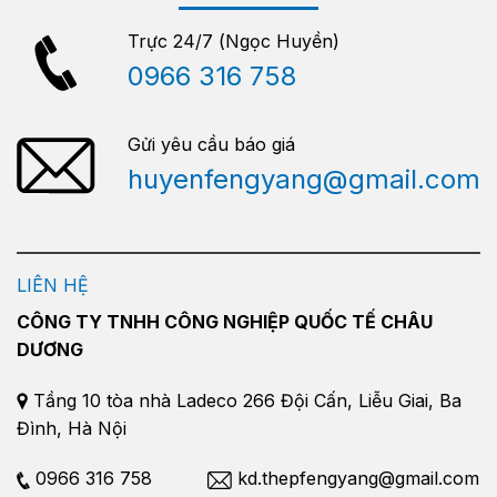
Trực 24/7 (Ngọc Huyền)
0966 316 758
Gửi yêu cầu báo giá
huyenfengyang@gmail.com
LIÊN HỆ
CÔNG TY TNHH CÔNG NGHIỆP QUỐC TẾ CHÂU
DƯƠNG
Tầng 10 tòa nhà Ladeco 266 Đội Cấn, Liễu Giai, Ba
Đình, Hà Nội
0966 316 758
kd.thepfengyang@gmail.com