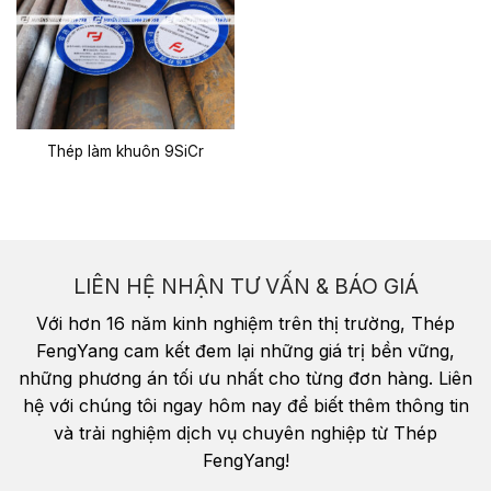
Thép làm khuôn 9SiCr
LIÊN HỆ NHẬN TƯ VẤN & BÁO GIÁ
Với hơn 16 năm kinh nghiệm trên thị trường, Thép
FengYang cam kết đem lại những giá trị bền vững,
những phương án tối ưu nhất cho từng đơn hàng. Liên
hệ với chúng tôi ngay hôm nay để biết thêm thông tin
và trải nghiệm dịch vụ chuyên nghiệp từ Thép
FengYang!