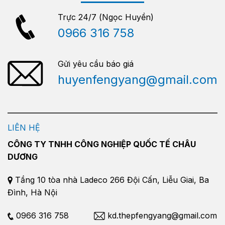
Trực 24/7 (Ngọc Huyền)
0966 316 758
Gửi yêu cầu báo giá
huyenfengyang@gmail.com
LIÊN HỆ
CÔNG TY TNHH CÔNG NGHIỆP QUỐC TẾ CHÂU
DƯƠNG
Tầng 10 tòa nhà Ladeco 266 Đội Cấn, Liễu Giai, Ba
Đình, Hà Nội
0966 316 758
kd.thepfengyang@gmail.com