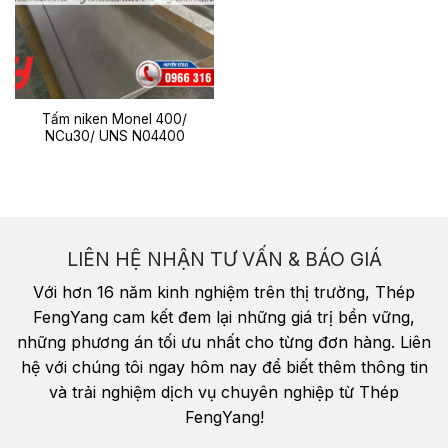
Tấm niken Monel 400/
NCu30/ UNS N04400
LIÊN HỆ NHẬN TƯ VẤN & BÁO GIÁ
Với hơn 16 năm kinh nghiệm trên thị trường, Thép
FengYang cam kết đem lại những giá trị bền vững,
những phương án tối ưu nhất cho từng đơn hàng. Liên
hệ với chúng tôi ngay hôm nay để biết thêm thông tin
và trải nghiệm dịch vụ chuyên nghiệp từ Thép
FengYang!