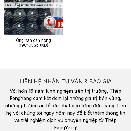
Ống hàn cán nóng
09CrCuSb (ND)
LIÊN HỆ NHẬN TƯ VẤN & BÁO GIÁ
Với hơn 16 năm kinh nghiệm trên thị trường, Thép
FengYang cam kết đem lại những giá trị bền vững,
những phương án tối ưu nhất cho từng đơn hàng. Liên
hệ với chúng tôi ngay hôm nay để biết thêm thông tin
và trải nghiệm dịch vụ chuyên nghiệp từ Thép
FengYang!