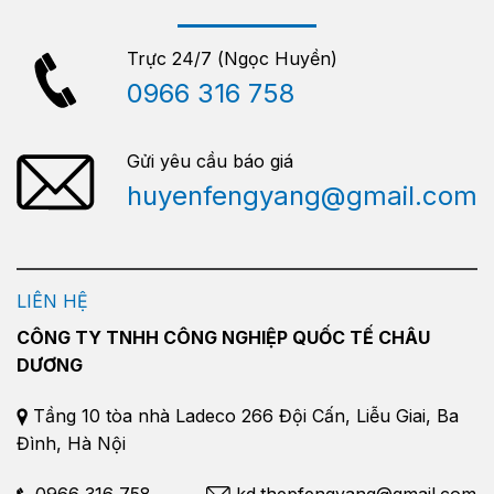
Trực 24/7 (Ngọc Huyền)
0966 316 758
Gửi yêu cầu báo giá
huyenfengyang@gmail.com
LIÊN HỆ
CÔNG TY TNHH CÔNG NGHIỆP QUỐC TẾ CHÂU
DƯƠNG
Tầng 10 tòa nhà Ladeco 266 Đội Cấn, Liễu Giai, Ba
Đình, Hà Nội
0966 316 758
kd.thepfengyang@gmail.com