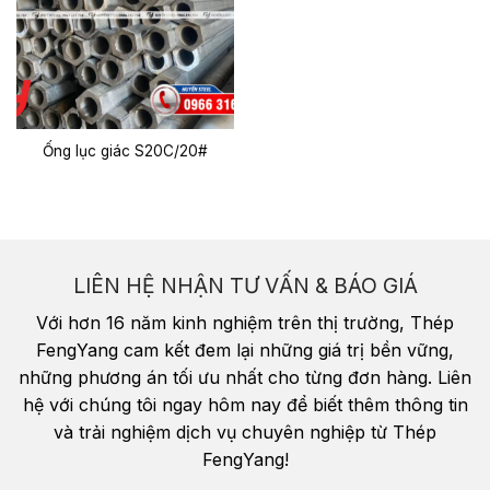
Ống lục giác S20C/20#
LIÊN HỆ NHẬN TƯ VẤN & BÁO GIÁ
Với hơn 16 năm kinh nghiệm trên thị trường, Thép
FengYang cam kết đem lại những giá trị bền vững,
những phương án tối ưu nhất cho từng đơn hàng. Liên
hệ với chúng tôi ngay hôm nay để biết thêm thông tin
và trải nghiệm dịch vụ chuyên nghiệp từ Thép
FengYang!