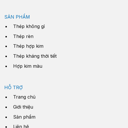
SẢN PHẨM
Thép không gỉ
Thép rèn
Thép hợp kim
Thép kháng thời tiết
Hợp kim màu
HỖ TRỢ
Trang chủ
Giới thiệu
Sản phẩm
Liên hệ