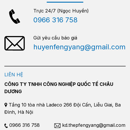
Trực 24/7 (Ngọc Huyền)
0966 316 758
Gửi yêu cầu báo giá
huyenfengyang@gmail.com
LIÊN HỆ
CÔNG TY TNHH CÔNG NGHIỆP QUỐC TẾ CHÂU
DƯƠNG
Tầng 10 tòa nhà Ladeco 266 Đội Cấn, Liễu Giai, Ba
Đình, Hà Nội
0966 316 758
kd.thepfengyang@gmail.com