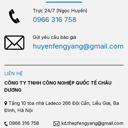
Trực 24/7 (Ngọc Huyền)
0966 316 758
Gửi yêu cầu báo giá
huyenfengyang@gmail.com
LIÊN HỆ
CÔNG TY TNHH CÔNG NGHIỆP QUỐC TẾ CHÂU
DƯƠNG
Tầng 10 tòa nhà Ladeco 266 Đội Cấn, Liễu Giai, Ba
Đình, Hà Nội
0966 316 758
kd.thepfengyang@gmail.com