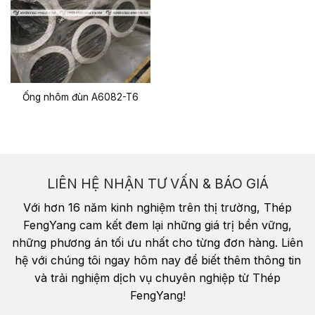
Ống nhôm đùn A6082-T6
LIÊN HỆ NHẬN TƯ VẤN & BÁO GIÁ
Với hơn 16 năm kinh nghiệm trên thị trường, Thép
FengYang cam kết đem lại những giá trị bền vững,
những phương án tối ưu nhất cho từng đơn hàng. Liên
hệ với chúng tôi ngay hôm nay để biết thêm thông tin
và trải nghiệm dịch vụ chuyên nghiệp từ Thép
FengYang!