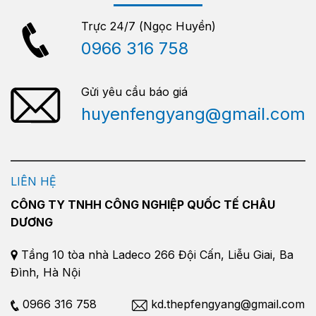
Trực 24/7 (Ngọc Huyền)
0966 316 758
Gửi yêu cầu báo giá
huyenfengyang@gmail.com
LIÊN HỆ
CÔNG TY TNHH CÔNG NGHIỆP QUỐC TẾ CHÂU
DƯƠNG
Tầng 10 tòa nhà Ladeco 266 Đội Cấn, Liễu Giai, Ba
Đình, Hà Nội
0966 316 758
kd.thepfengyang@gmail.com