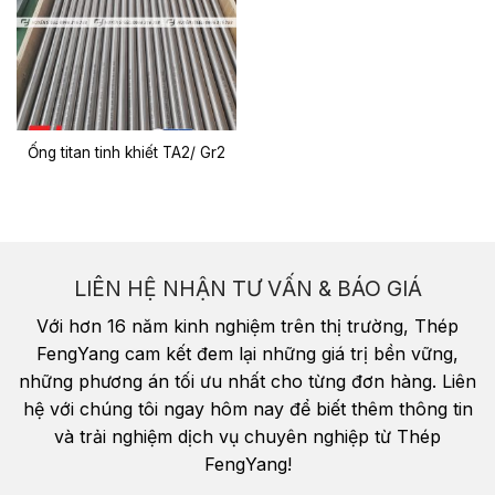
Ống titan tinh khiết TA2/ Gr2
LIÊN HỆ NHẬN TƯ VẤN & BÁO GIÁ
Với hơn 16 năm kinh nghiệm trên thị trường, Thép
FengYang cam kết đem lại những giá trị bền vững,
những phương án tối ưu nhất cho từng đơn hàng. Liên
hệ với chúng tôi ngay hôm nay để biết thêm thông tin
và trải nghiệm dịch vụ chuyên nghiệp từ Thép
FengYang!