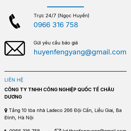
Trực 24/7 (Ngọc Huyền)
0966 316 758
Gửi yêu cầu báo giá
huyenfengyang@gmail.com
LIÊN HỆ
CÔNG TY TNHH CÔNG NGHIỆP QUỐC TẾ CHÂU
DƯƠNG
Tầng 10 tòa nhà Ladeco 266 Đội Cấn, Liễu Giai, Ba
Đình, Hà Nội
0966 316 758
kd.thepfengyang@gmail.com