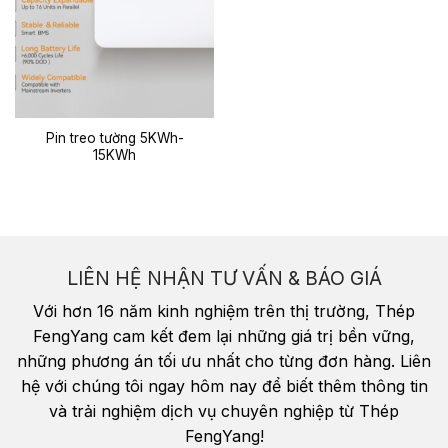
Pin treo tường 5KWh-
15KWh
LIÊN HỆ NHẬN TƯ VẤN & BÁO GIÁ
Với hơn 16 năm kinh nghiệm trên thị trường, Thép
FengYang cam kết đem lại những giá trị bền vững,
những phương án tối ưu nhất cho từng đơn hàng. Liên
hệ với chúng tôi ngay hôm nay để biết thêm thông tin
và trải nghiệm dịch vụ chuyên nghiệp từ Thép
FengYang!