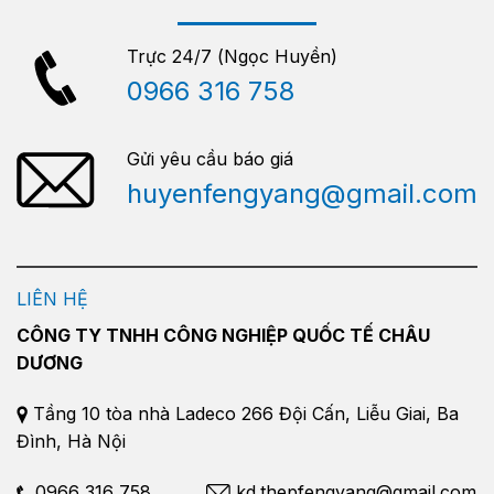
Trực 24/7 (Ngọc Huyền)
0966 316 758
Gửi yêu cầu báo giá
huyenfengyang@gmail.com
LIÊN HỆ
CÔNG TY TNHH CÔNG NGHIỆP QUỐC TẾ CHÂU
DƯƠNG
Tầng 10 tòa nhà Ladeco 266 Đội Cấn, Liễu Giai, Ba
Đình, Hà Nội
0966 316 758
kd.thepfengyang@gmail.com