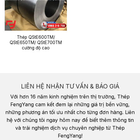
Thép QStE600TM/
QStE650TM/ QStE700TM
cường độ cao
LIÊN HỆ NHẬN TƯ VẤN & BÁO GIÁ
Với hơn 16 năm kinh nghiệm trên thị trường, Thép
FengYang cam kết đem lại những giá trị bền vững,
những phương án tối ưu nhất cho từng đơn hàng. Liên
hệ với chúng tôi ngay hôm nay để biết thêm thông tin
và trải nghiệm dịch vụ chuyên nghiệp từ Thép
FengYang!