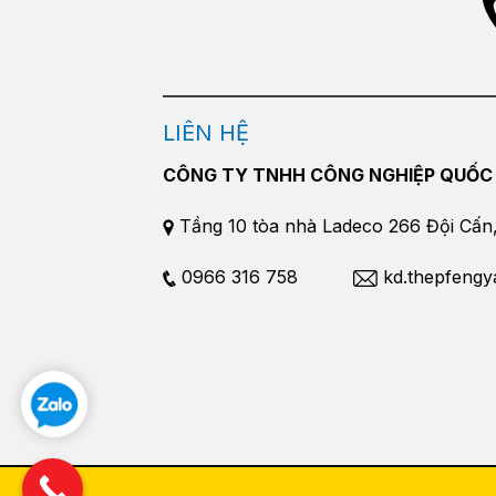
LIÊN HỆ
CÔNG TY TNHH CÔNG NGHIỆP QUỐC
Tầng 10 tòa nhà Ladeco 266 Đội Cấn, 
0966 316 758
kd.thepfeng