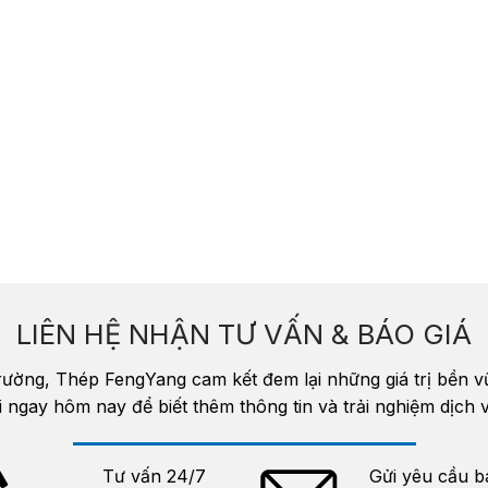
LIÊN HỆ NHẬN TƯ VẤN & BÁO GIÁ
trường, Thép FengYang cam kết đem lại những giá trị bền 
i ngay hôm nay để biết thêm thông tin và trải nghiệm dịc
Tư vấn 24/7
Gửi yêu cầu b