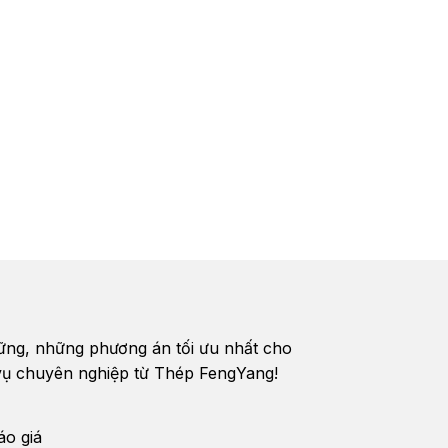
vững, những phương án tối ưu nhất cho
h vụ chuyên nghiệp từ Thép FengYang!
áo giá