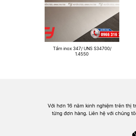
Tấm inox 347/ UNS S34700/
1.4550
Với hơn 16 năm kinh nghiệm trên thị 
từng đơn hàng. Liên hệ với chúng tô