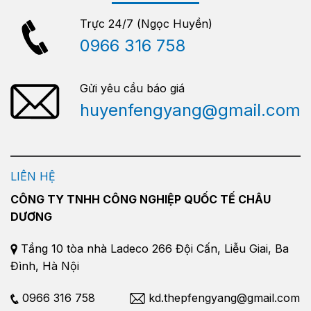
Trực 24/7 (Ngọc Huyền)
0966 316 758
Gửi yêu cầu báo giá
huyenfengyang@gmail.com
LIÊN HỆ
CÔNG TY TNHH CÔNG NGHIỆP QUỐC TẾ CHÂU
DƯƠNG
Tầng 10 tòa nhà Ladeco 266 Đội Cấn, Liễu Giai, Ba
Đình, Hà Nội
0966 316 758
kd.thepfengyang@gmail.com