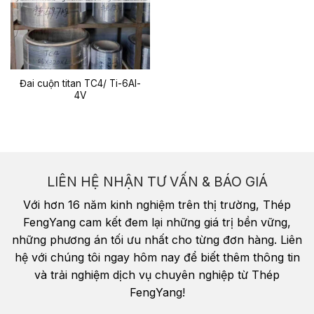
Đai cuộn titan TC4/ Ti-6Al-
4V
LIÊN HỆ NHẬN TƯ VẤN & BÁO GIÁ
Với hơn 16 năm kinh nghiệm trên thị trường, Thép
FengYang cam kết đem lại những giá trị bền vững,
những phương án tối ưu nhất cho từng đơn hàng. Liên
hệ với chúng tôi ngay hôm nay để biết thêm thông tin
và trải nghiệm dịch vụ chuyên nghiệp từ Thép
FengYang!