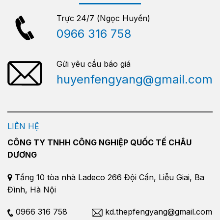
Trực 24/7 (Ngọc Huyền)
0966 316 758
Gửi yêu cầu báo giá
huyenfengyang@gmail.com
LIÊN HỆ
CÔNG TY TNHH CÔNG NGHIỆP QUỐC TẾ CHÂU
DƯƠNG
Tầng 10 tòa nhà Ladeco 266 Đội Cấn, Liễu Giai, Ba
Đình, Hà Nội
0966 316 758
kd.thepfengyang@gmail.com