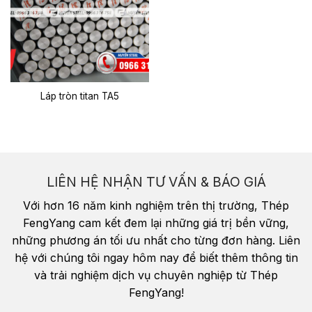
Láp tròn titan TA5
LIÊN HỆ NHẬN TƯ VẤN & BÁO GIÁ
Với hơn 16 năm kinh nghiệm trên thị trường, Thép
FengYang cam kết đem lại những giá trị bền vững,
những phương án tối ưu nhất cho từng đơn hàng. Liên
hệ với chúng tôi ngay hôm nay để biết thêm thông tin
và trải nghiệm dịch vụ chuyên nghiệp từ Thép
FengYang!