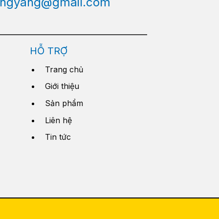
engyang@gmail.com
HỖ TRỢ
Trang chủ
Giới thiệu
Sản phẩm
Liên hệ
Tin tức