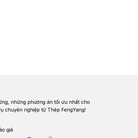
vững, những phương án tối ưu nhất cho
h vụ chuyên nghiệp từ Thép FengYang!
áo giá